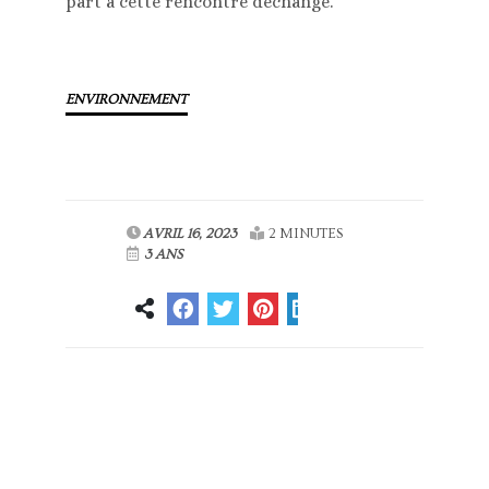
part à cette rencontre déchange.
ENVIRONNEMENT
AVRIL 16, 2023
2 MINUTES
3 ANS
Article
Article suivant
précédent