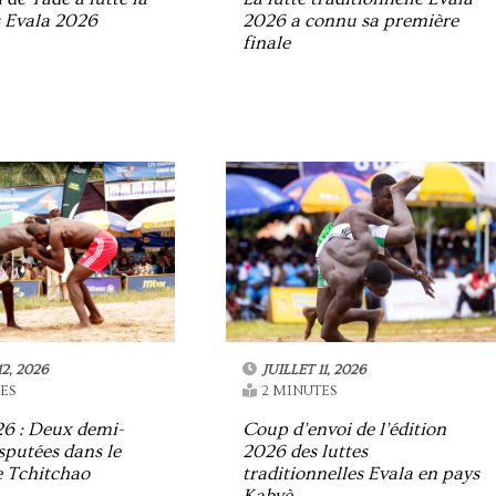
s Evala 2026
2026 a connu sa première
finale
12, 2026
JUILLET 11, 2026
ES
2 MINUTES
26 : Deux demi-
Coup d’envoi de l’édition
isputées dans le
2026 des luttes
e Tchitchao
traditionnelles Evala en pays
Kabyè