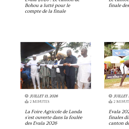
Bohou a lutté pour le
finale de
compte de la finale
JUILLET 13, 2026
JUILLET 
2 MINUTES
2 MINUT
La Foire Agricole de Landa
Evala 20
s’est ouverte dans la foulée
finales d
des Evala 2026
canton d