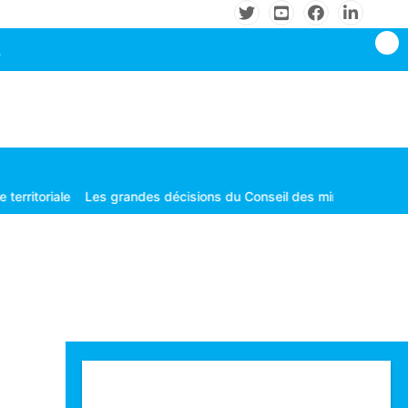
le
Les grandes décisions du Conseil des ministres tenu le mardi 
Technologie