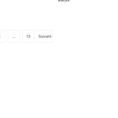
3
…
13
Suivant