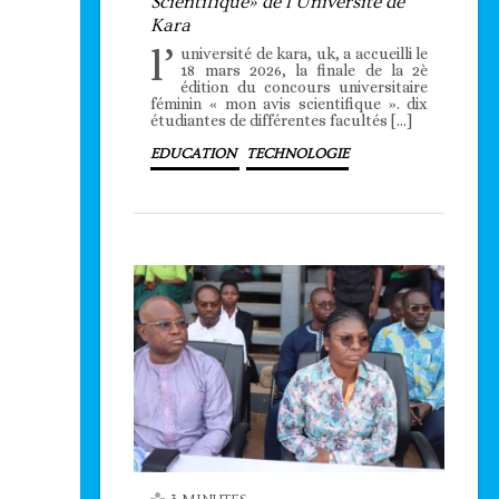
Scientifique» de l’Université de
Kara
l’
université de kara, uk, a accueilli le
18 mars 2026, la finale de la 2è
édition du concours universitaire
féminin « mon avis scientifique ». dix
étudiantes de différentes facultés […]
EDUCATION
TECHNOLOGIE