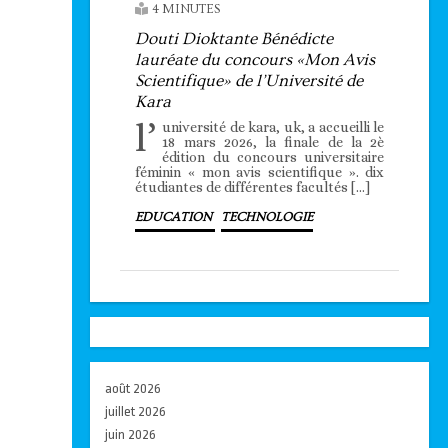
4 MINUTES
Douti Dioktante Bénédicte
lauréate du concours «Mon Avis
Scientifique» de l’Université de
Kara
l’
université de kara, uk, a accueilli le
18 mars 2026, la finale de la 2è
édition du concours universitaire
féminin « mon avis scientifique ». dix
étudiantes de différentes facultés […]
EDUCATION
TECHNOLOGIE
août 2026
juillet 2026
juin 2026