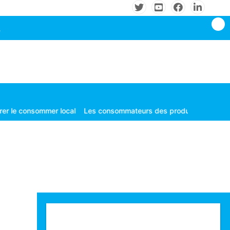
 local
Les consommateurs des produits de communication électroniq
Technologie