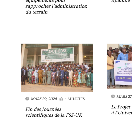
équipements pour
Kpalimé
rapprocher l’administration
du terrain
MARS 27,
MARS 29, 2026
4 MINUTES
Le Proje
Fin des Journées
à l’Unive
scientifiques de la FSS-UK