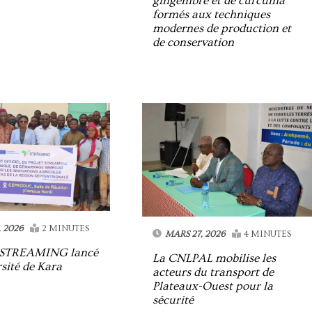
gingembre et de curcuma
formés aux techniques
modernes de production et
de conservation
 2026
2 MINUTES
MARS 27, 2026
4 MINUTES
t STREAMING lancé
La CNLPAL mobilise les
rsité de Kara
acteurs du transport de
Plateaux-Ouest pour la
sécurité