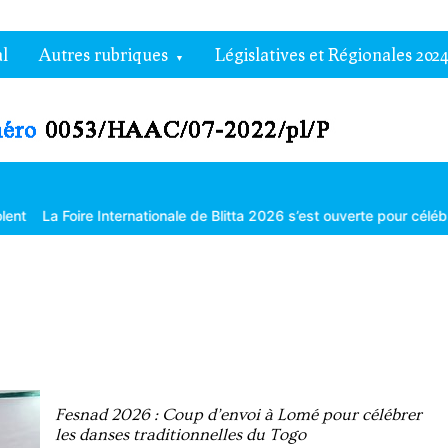
l
Autres rubriques
Législatives et Régionales 2024
nternationale de Blitta 2026 s’est ouverte pour célébrer le consommer
Fesnad 2026 : Coup d’envoi à Lomé pour célébrer
les danses traditionnelles du Togo