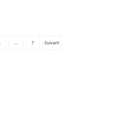
3
…
7
Suivant