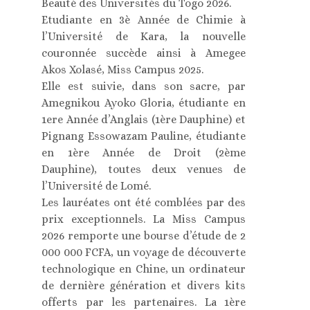
Beauté des Universités du Togo 2026.
Etudiante en 3è Année de Chimie à
l’Université de Kara, la nouvelle
couronnée succède ainsi à Amegee
Akos Xolasé, Miss Campus 2025.
Elle est suivie, dans son sacre, par
Amegnikou Ayoko Gloria, étudiante en
1ere Année d’Anglais (1ère Dauphine) et
Pignang Essowazam Pauline, étudiante
en 1ère Année de Droit (2ème
Dauphine), toutes deux venues de
l’Université de Lomé.
Les lauréates ont été comblées par des
prix exceptionnels. La Miss Campus
2026 remporte une bourse d’étude de 2
000 000 FCFA, un voyage de découverte
technologique en Chine, un ordinateur
de dernière génération et divers kits
offerts par les partenaires. La 1ère