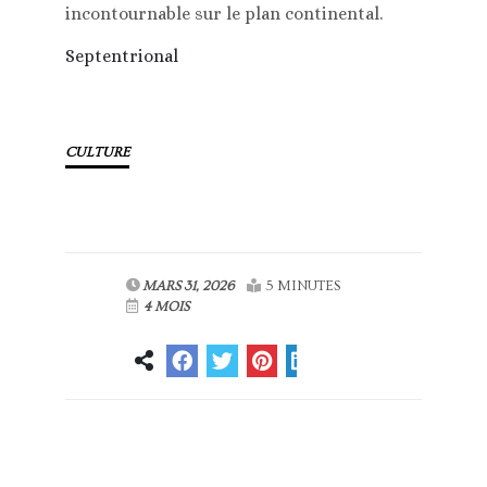
incontournable sur le plan continental.
Septentrional
CULTURE
MARS 31, 2026
5 MINUTES
4 MOIS
Article
Article suivant