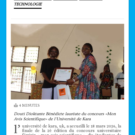
TECHNOLOGIE
4 MINUTES
Douti Dioktante Bénédicte lauréate du concours «Mon
Avis Scientifique» de l’Université de Kara
l’
université de kara, uk, a accueilli le 18 mars 2026, la
finale de la 2è édition du concours universitaire
féminin « mon avis scientifique ». dix étudiantes de