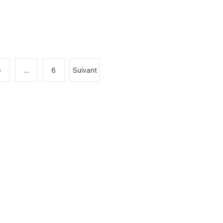
3
…
6
Suivant