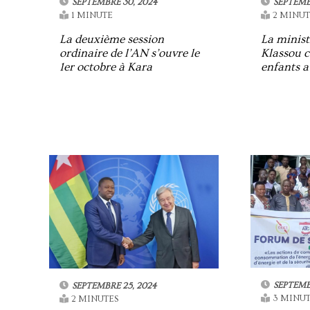
SEPTEMBRE 30, 2024
SEPTEMB
1 MINUTE
2 MINUT
La deuxième session
La minist
ordinaire de l’AN s’ouvre le
Klassou c
1er octobre à Kara
enfants 
SEPTEMB
SEPTEMBRE 25, 2024
3 MINUT
2 MINUTES