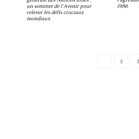
un sommet de l’Avenir pour
1986
relever les défis cruciaux
mondiaux
1
2