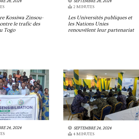
RE 26, 2024
SEPTEMBRE 26, 2024
ES
2 MINUTES
re Kossiwa Zinsou-
Les Universités publiques et
ontre le trafic des
les Nations Unies
au Togo
renouvèlent leur partenariat
RE 24, 2024
SEPTEMBRE 24, 2024
ES
4 MINUTES