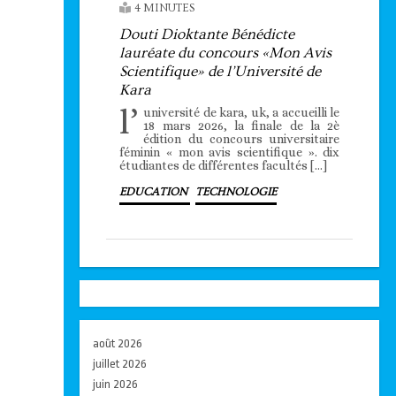
4 MINUTES
Douti Dioktante Bénédicte
lauréate du concours «Mon Avis
Scientifique» de l’Université de
Kara
l’
université de kara, uk, a accueilli le
18 mars 2026, la finale de la 2è
édition du concours universitaire
féminin « mon avis scientifique ». dix
étudiantes de différentes facultés […]
EDUCATION
TECHNOLOGIE
août 2026
juillet 2026
juin 2026