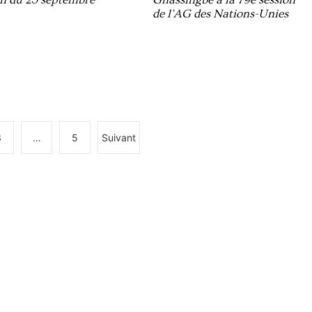
de l’AG des Nations-Unies
3
…
5
Suivant