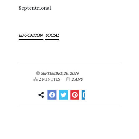
Septentrional
EDUCATION
SOCIAL
SEPTEMBRE 26, 2024
2 MINUTES
2 ANS
Article
Article suivant
précédent