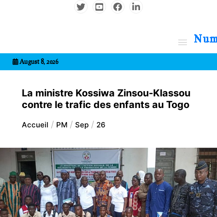
Aller
au
contenu
7entrional
August 8, 2026
La ministre Kossiwa Zinsou-Klassou
contre le trafic des enfants au Togo
Accueil
PM
Sep
26