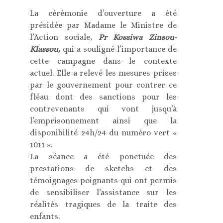
La cérémonie d’ouverture a été
présidée par Madame le Ministre de
l’Action sociale,
Pr Kossiwa Zinsou-
Klassou,
qui a souligné l’importance de
cette campagne dans le contexte
actuel. Elle a relevé les mesures prises
par le gouvernement pour contrer ce
fléau dont des sanctions pour les
contrevenants qui vont jusqu’à
l’emprisonnement ainsi que la
disponibilité 24h/24 du numéro vert «
1011 ».
La séance a été ponctuée des
prestations de sketchs et des
témoignages poignants qui ont permis
de sensibiliser l’assistance sur les
réalités tragiques de la traite des
enfants.