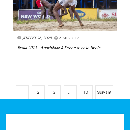
JUILLET 23, 2025
3 MINUTES
Evala 2025 : Apothéose à Bohou avec la finale
1
2
3
…
10
Suivant
Technologie