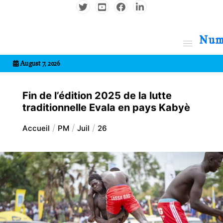
Aller
au
contenu
7entrional
August 7, 2026
Fin de l’édition 2025 de la lutte
traditionnelle Evala en pays Kabyè
Accueil
PM
Juil
26