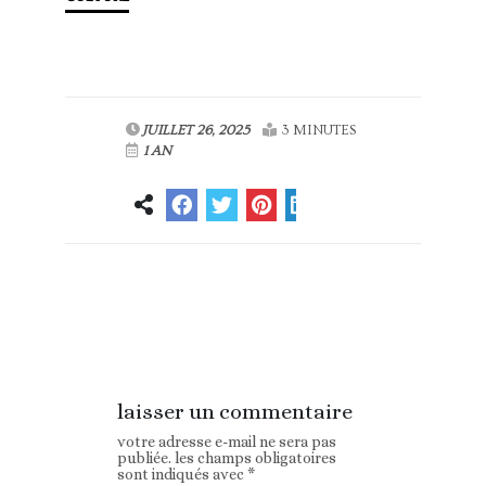
JUILLET 26, 2025
3 MINUTES
1 AN
Article
Article suivant
précédent
laisser un commentaire
votre adresse e-mail ne sera pas
publiée.
les champs obligatoires
sont indiqués avec
*