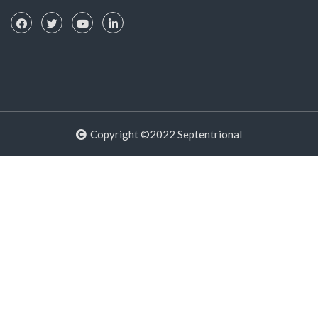
Copyright ©2022 Septentrional