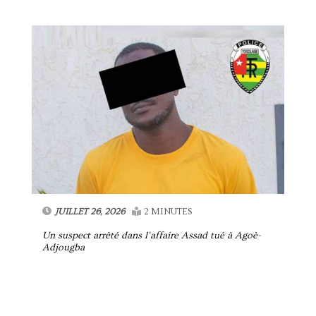
JUILLET 26, 2026
2 MINUTES
Un suspect arrêté dans l’affaire Assad tué à Agoè-
Adjougba