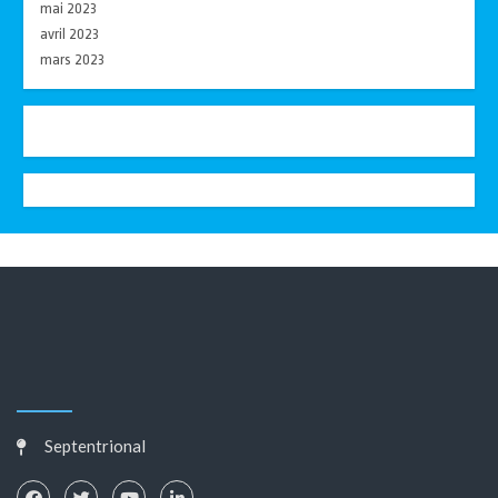
mai 2023
avril 2023
mars 2023
Septentrional