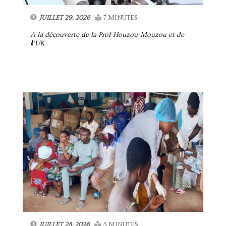
JUILLET 29, 2026
7 MINUTES
A la découverte de la Prof Houzou-Mouzou et de
𝗹’UK
JUILLET 28, 2026
3 MINUTES