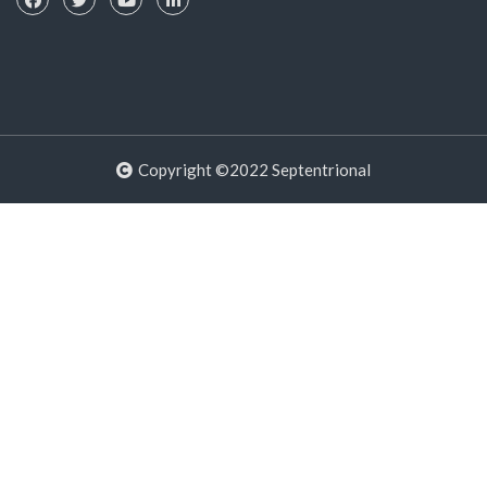
Copyright ©2022 Septentrional