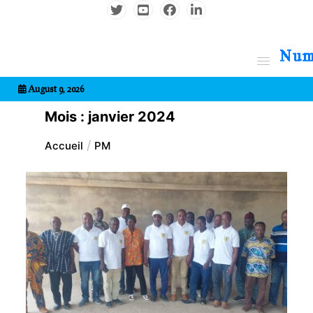
Aller
au
contenu
7entrional
August 9, 2026
Mois :
janvier 2024
Accueil
PM