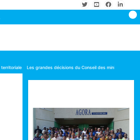
cisions du Conseil des ministres tenu le mardi 04 Août 2026 à Lo
Technologie