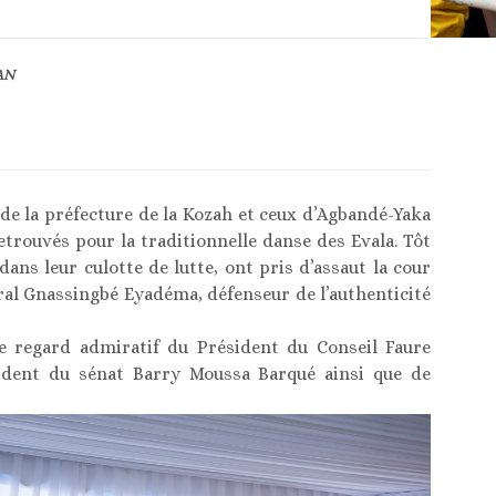
AN
 de la préfecture de la Kozah et ceux d’Agbandé-Yaka
etrouvés pour la traditionnelle danse des Evala. Tôt
dans leur culotte de lutte, ont pris d’assaut la cour
ral Gnassingbé Eyadéma, défenseur de l’authenticité
le regard admiratif du Président du Conseil Faure
ident du sénat Barry Moussa Barqué ainsi que de