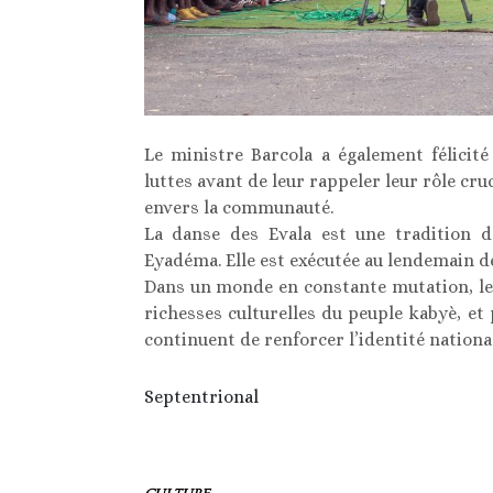
Le ministre Barcola a également félicité 
luttes avant de leur rappeler leur rôle cru
envers la communauté.
La danse des Evala est une tradition d
Eyadéma. Elle est exécutée au lendemain de 
Dans un monde en constante mutation, le P
richesses culturelles du peuple kabyè, et
continuent de renforcer l’identité national
Septentrional