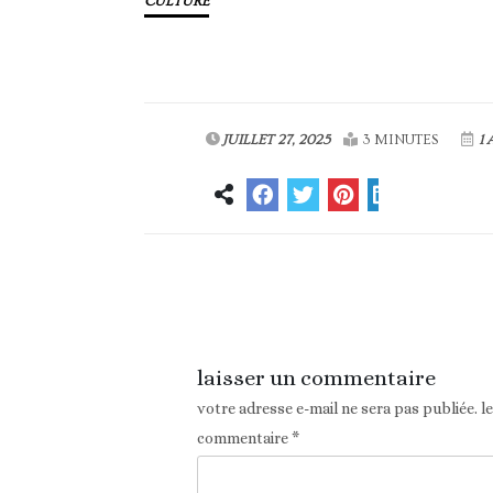
CULTURE
JUILLET 27, 2025
3 MINUTES
1 
Article précédent
laisser un commentaire
votre adresse e-mail ne sera pas publiée.
l
commentaire
*