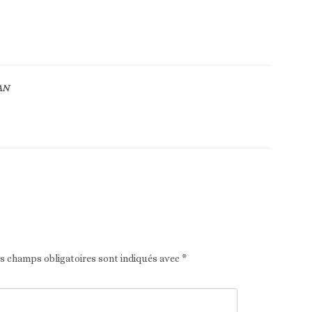
AN
Article suivant
es champs obligatoires sont indiqués avec
*