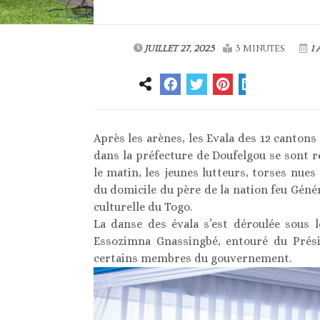
JUILLET 27, 2025
3 MINUTES
1 
Après les arènes, les Evala des 12 cantons
dans la préfecture de Doufelgou se sont r
le matin, les jeunes lutteurs, torses nues 
du domicile du père de la nation feu Géné
culturelle du Togo.
La danse des évala s’est déroulée sous 
Essozimna Gnassingbé, entouré du Prés
certains membres du gouvernement.