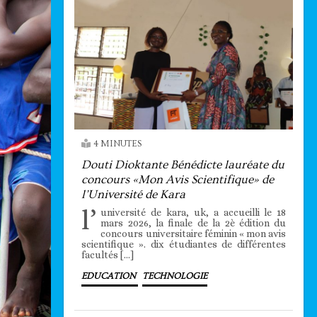
4 MINUTES
Douti Dioktante Bénédicte lauréate du
concours «Mon Avis Scientifique» de
l’Université de Kara
l’
université de kara, uk, a accueilli le 18
mars 2026, la finale de la 2è édition du
concours universitaire féminin « mon avis
scientifique ». dix étudiantes de différentes
facultés […]
EDUCATION
TECHNOLOGIE