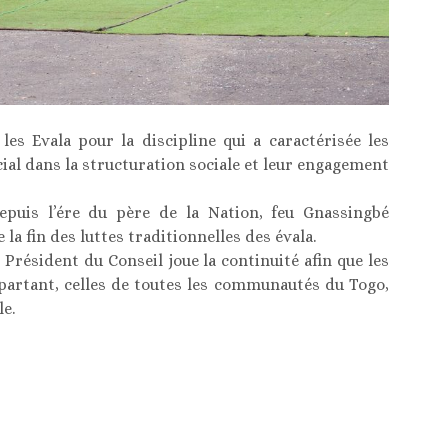
les Evala pour la discipline qui a caractérisée les
cial dans la structuration sociale et leur engagement
epuis l’ére du père de la Nation, feu Gnassingbé
la fin des luttes traditionnelles des évala.
résident du Conseil joue la continuité afin que les
 partant, celles de toutes les communautés du Togo,
e.