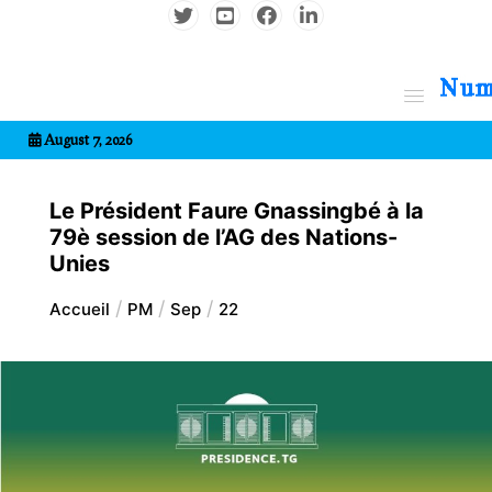
Aller
au
contenu
7entrional
August 7, 2026
Le Président Faure Gnassingbé à la
79è session de l’AG des Nations-
Unies
Accueil
PM
Sep
22