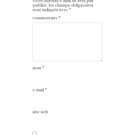
votre adresse e-mail ne sera pas
publiée.
les champs obligatoires
sont indiqués avec
*
commentaire
*
nom
*
e-mail
*
site web