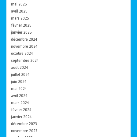
mai 2025
avril 2025
mars 2025
février 2025
janvier 2025
décembre 2024
novembre 2024
octobre 2024
septembre 2024
août 2024
juillet 2024
juin 2024
mai 2024
avril 2024
mars 2024
février 2024
janvier 2024
décembre 2023
novembre 2023