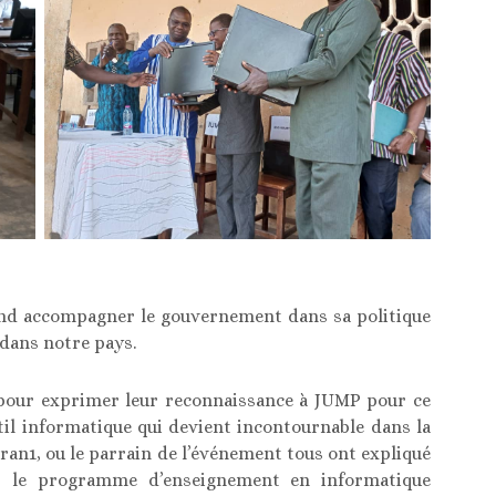
tend accompagner le gouvernement dans sa politique
 dans notre pays.
 pour exprimer leur reconnaissance à JUMP pour ce
til informatique qui devient incontournable dans la
éran1, ou le parrain de l’événement tous ont expliqué
er le programme d’enseignement en informatique