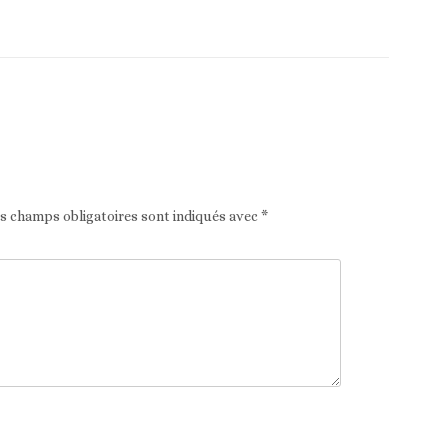
Article suivant
es champs obligatoires sont indiqués avec
*