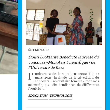
4 MINUTES
Douti Dioktante Bénédicte lauréate du
concours «Mon Avis Scientifique» de
l’Université de Kara
l’
université de kara, uk, a accueilli le 18
mars 2026, la finale de la 2è édition du
concours universitaire féminin « mon avis
scientifique ». dix étudiantes de différentes
facultés […]
EDUCATION
TECHNOLOGIE