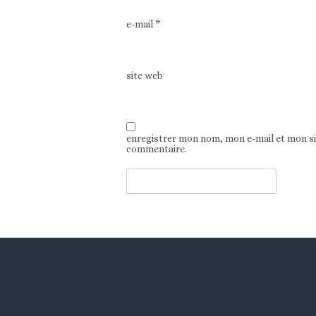
e-mail
*
site web
enregistrer mon nom, mon e-mail et mon s
commentaire.