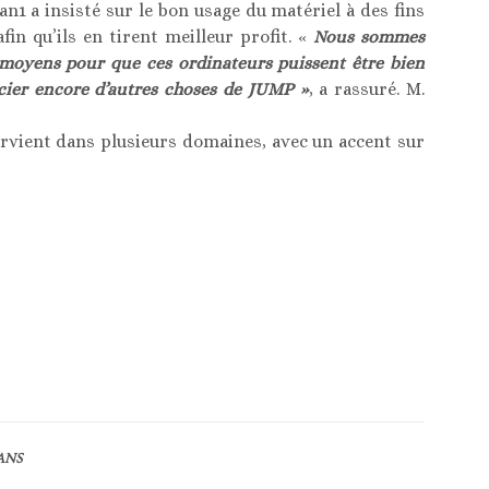
an1 a insisté sur le bon usage du matériel à des fins
in qu’ils en tirent meilleur profit. «
Nous sommes
s moyens pour que ces ordinateurs puissent être bien
cier encore d’autres choses de JUMP »
, a rassuré. M.
ervient dans plusieurs domaines, avec un accent sur
ANS