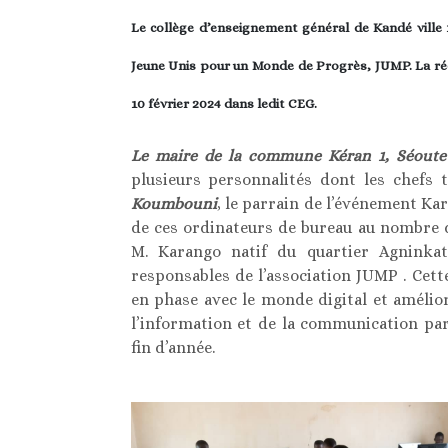
Le collège d’enseignement général de Kandé ville 1
Jeune Unis pour un Monde de Progrès, JUMP. La récep
10 février 2024 dans ledit CEG.
Le maire de la commune Kéran 1, Séoute
plusieurs personnalités dont les chefs t
Koumbouni
, le parrain de l’événement Ka
de ces ordinateurs de bureau au nombre de
M. Karango natif du quartier Agninkat
responsables de l’association JUMP . Cet
en phase avec le monde digital et amélio
l’information et de la communication pa
fin d’année.