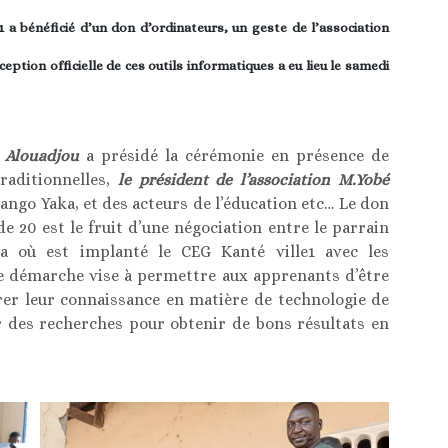
 a bénéficié d’un don d’ordinateurs, un geste de l’association
tion officielle de ces outils informatiques a eu lieu le samedi
 Alouadjou
a présidé la cérémonie en présence de
raditionnelles,
le président de l’association M.Yobé
rango Yaka, et des acteurs de l’éducation etc… Le don
 20 est le fruit d’une négociation entre le parrain
a où est implanté le CEG Kanté ville1 avec les
te démarche vise à permettre aux apprenants d’être
rer leur connaissance en matière de technologie de
r des recherches pour obtenir de bons résultats en