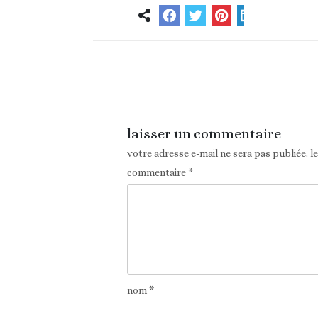
Article précédent
laisser un commentaire
votre adresse e-mail ne sera pas publiée.
l
commentaire
*
nom
*