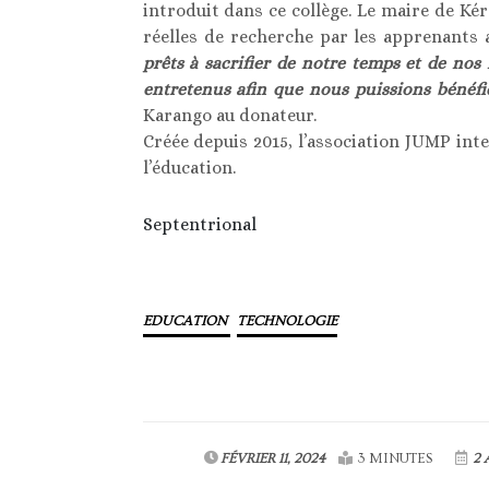
introduit dans ce collège. Le maire de Kér
réelles de recherche par les apprenants af
prêts à sacrifier de notre temps et de no
entretenus afin que nous puissions bénéfi
Karango au donateur.
Créée depuis 2015, l’association JUMP int
l’éducation.
Septentrional
EDUCATION
TECHNOLOGIE
FÉVRIER 11, 2024
3 MINUTES
2 