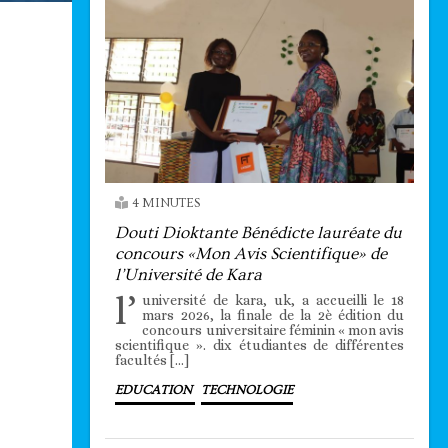
4 MINUTES
Douti Dioktante Bénédicte lauréate du
concours «Mon Avis Scientifique» de
l’Université de Kara
l’
université de kara, uk, a accueilli le 18
mars 2026, la finale de la 2è édition du
concours universitaire féminin « mon avis
scientifique ». dix étudiantes de différentes
facultés […]
EDUCATION
TECHNOLOGIE