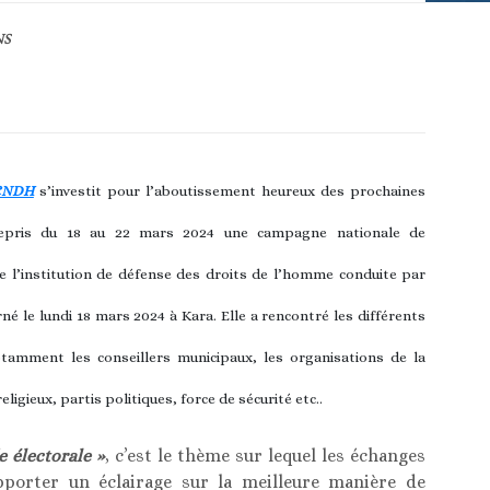
NS
 CNDH
s’investit pour l’aboutissement heureux des prochaines
entrepris du 18 au 22 mars 2024 une campagne nationale de
de l’institution de défense des droits de l’homme conduite par
 le lundi 18 mars 2024 à Kara. Elle a rencontré les différents
tamment les conseillers municipaux, les organisations de la
eligieux, partis politiques, force de sécurité etc..
e électorale »
, c’est le thème sur lequel les échanges
apporter un éclairage sur la meilleure manière de