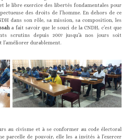
 et le libre exercice des libertés fondamentales pour
espectueuse des droits de l’homme. En dehors de ce
CNDH dans son rôle, sa mission, sa composition, les
ssah
a fait savoir que le souci de la CNDH, c’est que
ents scrutins depuis 2007 jusqu’à nos jours soit
t l’améliorer durablement.
urs au civisme et à se conformer au code électoral
 parcelle de pouvoir, elle les a invités à l’exercer