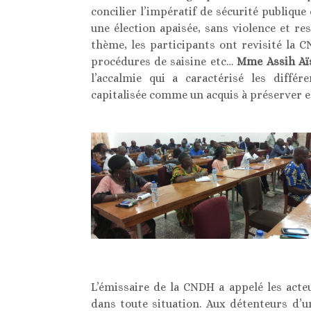
concilier l’impératif de sécurité publique
une élection apaisée, sans violence et r
thème, les participants ont revisité la 
procédures de saisine etc…
Mme Assih Aï
l’accalmie qui a caractérisé les différ
capitalisée comme un acquis à préserver e
L’émissaire de la CNDH a appelé les acte
dans toute situation. Aux détenteurs d’une