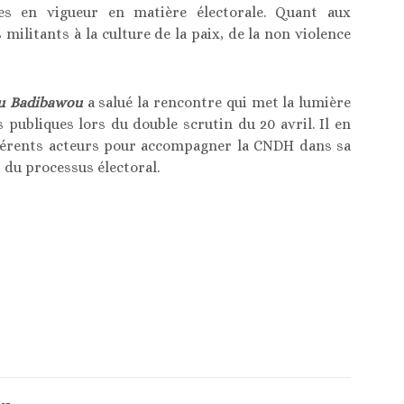
les en vigueur en matière électorale. Quant aux
 militants à la culture de la paix, de la non violence
ou Badibawou
a salué la rencontre qui met la lumière
és publiques lors du double scrutin du 20 avril. Il en
ifférents acteurs pour accompagner la CNDH dans sa
du processus électoral.