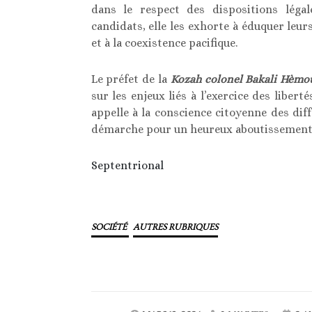
dans le respect des dispositions léga
candidats, elle les exhorte à éduquer leurs
et à la coexistence pacifique.
Le préfet de la
Kozah colonel Bakali Hèm
sur les enjeux liés à l’exercice des libert
appelle à la conscience citoyenne des d
démarche pour un heureux aboutissement 
Septentrional
SOCIÉTÉ
AUTRES RUBRIQUES