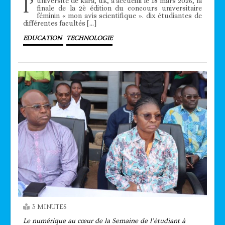
l’
université de kara, uk, a accueilli le 18 mars 2026, la
finale de la 2è édition du concours universitaire
féminin « mon avis scientifique ». dix étudiantes de
différentes facultés […]
EDUCATION
TECHNOLOGIE
3 MINUTES
Le numérique au cœur de la Semaine de l’étudiant à