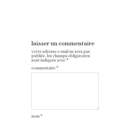
Article
Article suivant
précédent
laisser un commentaire
votre adresse e-mail ne sera pas
publiée.
les champs obligatoires
sont indiqués avec
*
commentaire
*
nom
*