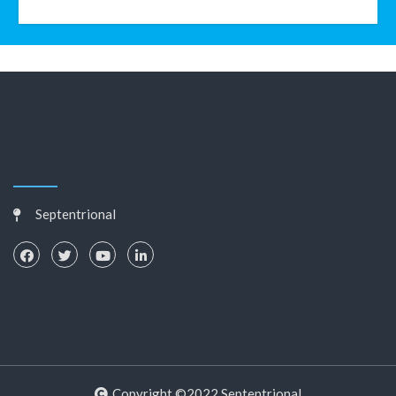
Septentrional
Copyright ©2022 Septentrional