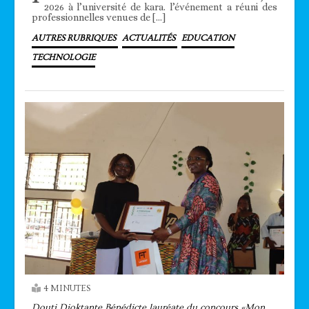
2026 à l’université de kara. l’événement a réuni des
professionnelles venues de […]
AUTRES RUBRIQUES
ACTUALITÉS
EDUCATION
TECHNOLOGIE
4 MINUTES
Douti Dioktante Bénédicte lauréate du concours «Mon