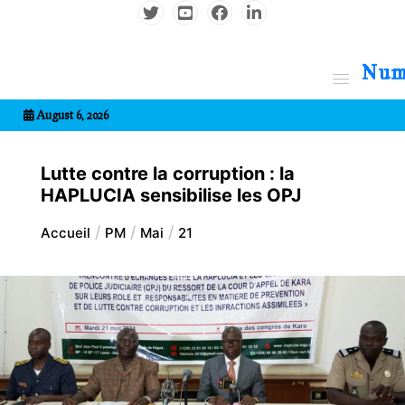
Aller
au
contenu
7entrional
August 6, 2026
Lutte contre la corruption : la
HAPLUCIA sensibilise les OPJ
Accueil
PM
Mai
21