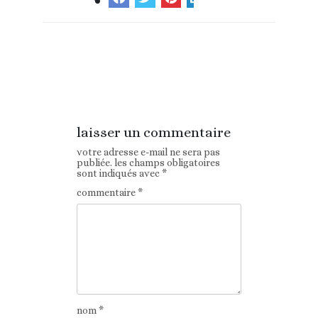
Article
Article suivant
précédent
laisser un commentaire
votre adresse e-mail ne sera pas
publiée.
les champs obligatoires
sont indiqués avec
*
commentaire
*
nom
*