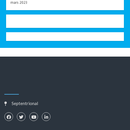
mars 2023
Septentrional