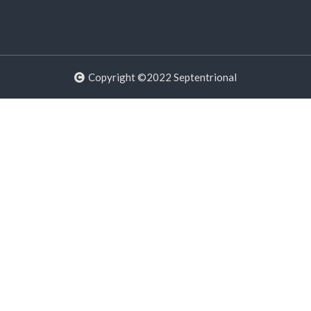
Copyright ©2022 Septentrional