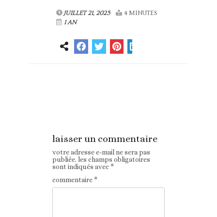
JUILLET 21, 2025
4 MINUTES
1 AN
Article
Article suivant
précédent
laisser un commentaire
votre adresse e-mail ne sera pas
publiée.
les champs obligatoires
sont indiqués avec
*
commentaire
*