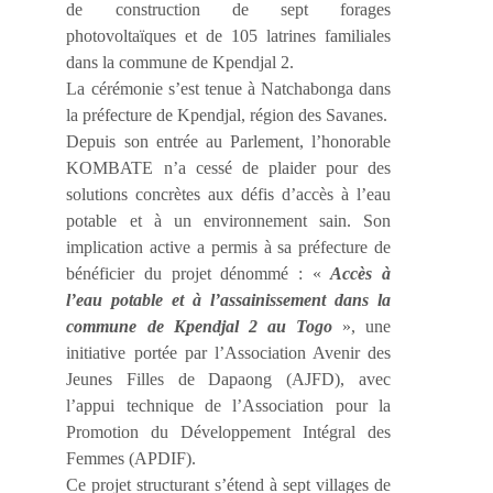
de construction de sept forages
photovoltaïques et de 105 latrines familiales
dans la commune de Kpendjal 2.
La cérémonie s’est tenue à Natchabonga dans
la préfecture de Kpendjal, région des Savanes.
Depuis son entrée au Parlement, l’honorable
KOMBATE n’a cessé de plaider pour des
solutions concrètes aux défis d’accès à l’eau
potable et à un environnement sain. Son
implication active a permis à sa préfecture de
bénéficier du projet dénommé : «
Accès à
l’eau potable et à l’assainissement dans la
commune de Kpendjal 2 au Togo
», une
initiative portée par l’Association Avenir des
Jeunes Filles de Dapaong (AJFD), avec
l’appui technique de l’Association pour la
Promotion du Développement Intégral des
Femmes (APDIF).
Ce projet structurant s’étend à sept villages de