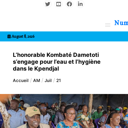
Aller
au
contenu
7entrional
August 8, 2026
L’honorable Kombaté Dametoti
s’engage pour l’eau et l’hygiène
dans le Kpendjal
Accueil
AM
Juil
21