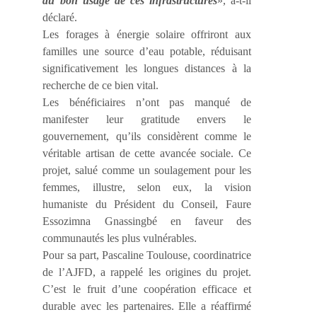
du bon usage de ces infrastructures
», a-t-il
déclaré.
Les forages à énergie solaire offriront aux
familles une source d’eau potable, réduisant
significativement les longues distances à la
recherche de ce bien vital.
Les bénéficiaires n’ont pas manqué de
manifester leur gratitude envers le
gouvernement, qu’ils considèrent comme le
véritable artisan de cette avancée sociale. Ce
projet, salué comme un soulagement pour les
femmes, illustre, selon eux, la vision
humaniste du Président du Conseil, Faure
Essozimna Gnassingbé en faveur des
communautés les plus vulnérables.
Pour sa part, Pascaline Toulouse, coordinatrice
de l’AJFD, a rappelé les origines du projet.
C’est le fruit d’une coopération efficace et
durable avec les partenaires. Elle a réaffirmé