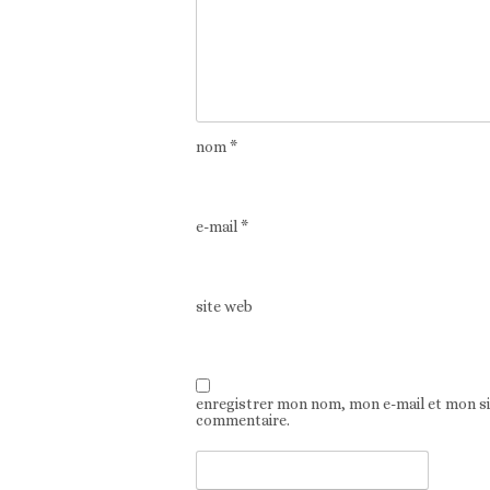
nom
*
e-mail
*
site web
enregistrer mon nom, mon e-mail et mon s
commentaire.