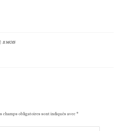
11 MOIS
Article suivant
es champs obligatoires sont indiqués avec
*