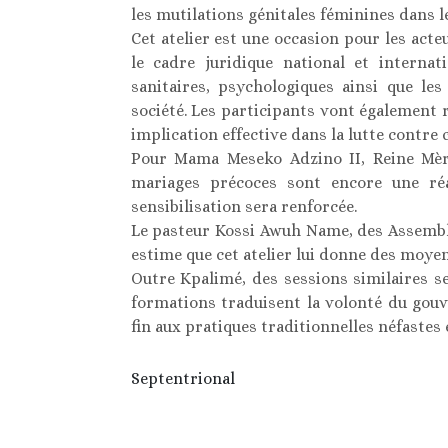
les mutilations génitales féminines dans
Cet atelier est une occasion pour les acte
le cadre juridique national et internat
sanitaires, psychologiques ainsi que le
société. Les participants vont également r
implication effective dans la lutte contre
Pour Mama Meseko Adzino II, Reine Mère
mariages précoces sont encore une réali
sensibilisation sera renforcée.
Le pasteur Kossi Awuh Name, des Assembl
estime que cet atelier lui donne des moyens
Outre Kpalimé, des sessions similaires se
formations traduisent la volonté du gou
fin aux pratiques traditionnelles néfastes 
Septentrional