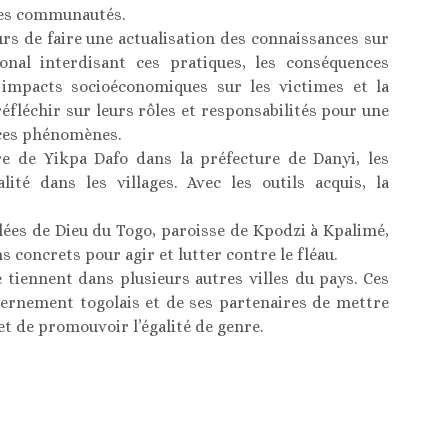
 les communautés.
urs de faire une actualisation des connaissances sur
ional interdisant ces pratiques, les conséquences
s impacts socioéconomiques sur les victimes et la
éfléchir sur leurs rôles et responsabilités pour une
 ces phénomènes.
 de Yikpa Dafo dans la préfecture de Danyi, les
té dans les villages. Avec les outils acquis, la
ées de Dieu du Togo, paroisse de Kpodzi à Kpalimé,
 concrets pour agir et lutter contre le fléau.
 tiennent dans plusieurs autres villes du pays. Ces
vernement togolais et de ses partenaires de mettre
et de promouvoir l’égalité de genre.