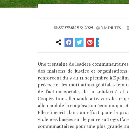
SEPTEMBRE 12, 2025
3 MINUTES
Une trentaine de leaders communautaires 
des maisons de justice et organisations 
renforcent du 9 au 11 septembre à Kpalimé
précoce et les mutilations génitales fémin
de l’action sociale, de la solidarité e
Coopération allemande à travers le proje
allemand de la coopération économique e
Elle s’inscrit dans un effort pour la pro
violences basées sur le genre au Togo. L’ate
communautaires pour une plus grande impl