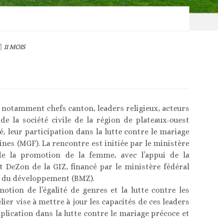
11 MOIS
notamment chefs canton, leaders religieux, acteurs
de la société civile de la région de plateaux-ouest
, leur participation dans la lutte contre le mariage
ines (MGF). La rencontre est initiée par le ministère
t de la promotion de la femme, avec l’appui de la
t DeZon de la GIZ, financé par le ministère fédéral
t du développement (BMZ).
motion de l’égalité de genres et la lutte contre les
lier vise à mettre à jour les capacités de ces leaders
ication dans la lutte contre le mariage précoce et