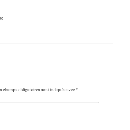
NS
Article suivant
es champs obligatoires sont indiqués avec
*