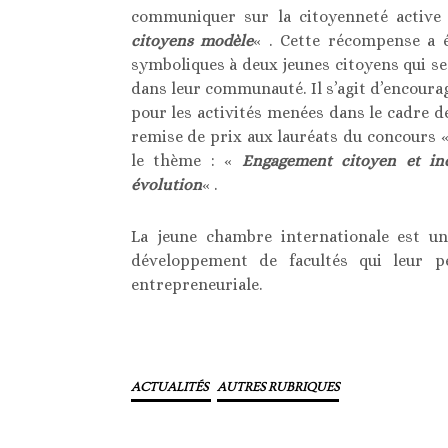
communiquer sur la citoyenneté activ
citoyens modèle
« . Cette récompense a é
symboliques à deux jeunes citoyens qui se
dans leur communauté. Il s’agit d’encourag
pour les activités menées dans le cadre de
remise de prix aux lauréats du concours 
le thème : «
Engagement citoyen et i
évolution
« .
La jeune chambre internationale est un
développement de facultés qui leur p
entrepreneuriale.
ACTUALITÉS
AUTRES RUBRIQUES