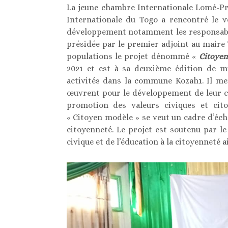
La jeune chambre Internationale Lomé-Pr
Internationale du Togo a rencontré le v
développement notamment les responsabl
présidée par le premier adjoint au maire
populations le projet dénommé «
Citoye
2021 et est à sa deuxième édition de m
activités dans la commune Kozah1. Il met
œuvrent pour le développement de leur c
promotion des valeurs civiques et cito
« Citoyen modèle » se veut un cadre d’écha
citoyenneté. Le projet est soutenu par l
civique et de l’éducation à la citoyenneté a