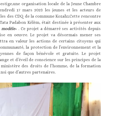
estige,une organisation locale de la Jeune Chambre
endredi 17 mars 2023 les jeunes et les acteurs de
es des CDQ de la commune Kozah1.Cette rencontre
 Tata Padabon Kélèm, était destinée à présenter aux
n modèle
« . Ce projet a démarré ses activités depuis
ise en oeuvre. Le projet va désormais mener ses
tra en valeur les actions de certains citoyens qui
ommunauté, la protection de l’environnement et la
yennes de façon bénévole et gratuite. Le projet
nge et d’éveil de conscience sur les principes de la
e ministère des droits de l’homme, de la formation
insi que d’autres partenaires.