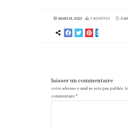
MARS 18, 2023
3 MINUTES
3 A
Article précédent
laisser un commentaire
votre adresse e-mail ne sera pas publiée.
l
commentaire
*