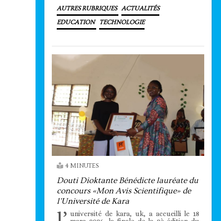
AUTRES RUBRIQUES
ACTUALITÉS
EDUCATION
TECHNOLOGIE
4 MINUTES
Douti Dioktante Bénédicte lauréate du
concours «Mon Avis Scientifique» de
l’Université de Kara
l’
université de kara, uk, a accueilli le 18
mars 2026, la finale de la 2è édition du