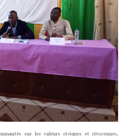
munautés sur les valeurs civiques et citoyennes,