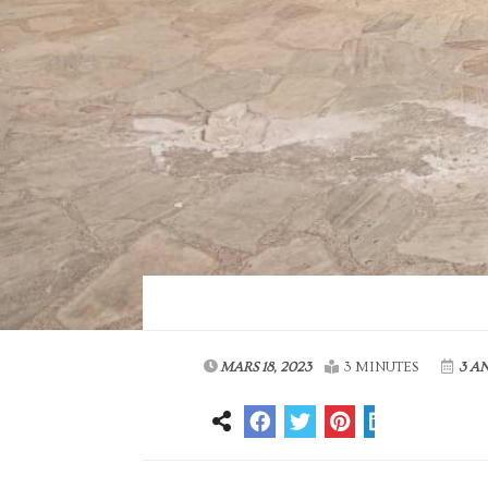
MARS 18, 2023
3 MINUTES
3 A