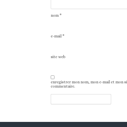
nom
*
e-mail
*
site web
enregistrer mon nom, mon e-mail et mon s
commentaire.