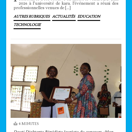
2026 à l’université de kara. l’événement a réuni des
professionnelles venues de […]
AUTRES RUBRIQUES
ACTUALITÉS
EDUCATION
TECHNOLOGIE
4 MINUTES
Douti Dioktante Bénédicte lauréate du concours «Mon