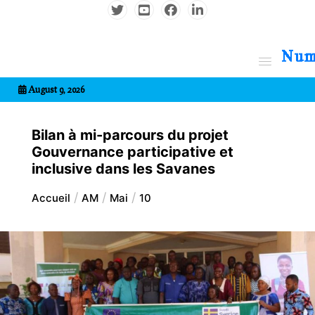
Aller
au
contenu
7entrional
August 9, 2026
Bilan à mi-parcours du projet
Gouvernance participative et
inclusive dans les Savanes
Accueil
AM
Mai
10