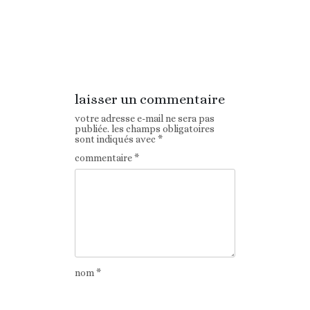
Article
Article suivant
précédent
laisser un commentaire
votre adresse e-mail ne sera pas
publiée.
les champs obligatoires
sont indiqués avec
*
commentaire
*
nom
*