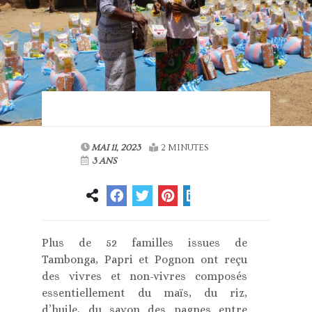
MAI 11, 2023
2 MINUTES
3 ANS
Plus de 52 familles issues de
Tambonga, Papri et Pognon ont reçu
des vivres et non-vivres composés
essentiellement du maïs, du riz,
d’huile, du savon des pagnes entre