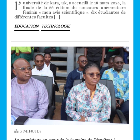
l’
université de kara, uk, a accueilli le 18 mars 2026, la
finale de la 2è édition du concours universitaire
féminin « mon avis scientifique ». dix étudiantes de
différentes facultés […]
EDUCATION
TECHNOLOGIE
3 MINUTES
Le numérique au cœur de la Semaine de l’étudiant à