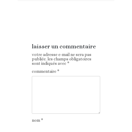
Article
Article suivant
précédent
laisser un commentaire
votre adresse e-mail ne sera pas
publiée.
les champs obligatoires
sont indiqués avec
*
commentaire
*
nom
*