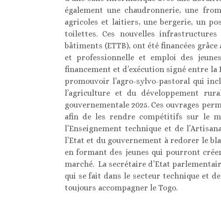
également une chaudronnerie, une froma
agricoles et laitiers, une bergerie, un p
toilettes. Ces nouvelles infrastructure
bâtiments (ETTB), ont été financées grâc
et professionnelle et emploi des jeun
financement et d’exécution signé entre la 
promouvoir l’agro-sylvo-pastoral qui inc
l’agriculture et du développement rura
gouvernementale 2025. Ces ouvrages perme
afin de les rendre compétitifs sur le m
l’Enseignement technique et de l’Artisan
l’Etat et du gouvernement à redorer le bl
en formant des jeunes qui pourront créer
marché. La secrétaire d’Etat parlementaire
qui se fait dans le secteur technique et d
toujours accompagner le Togo.