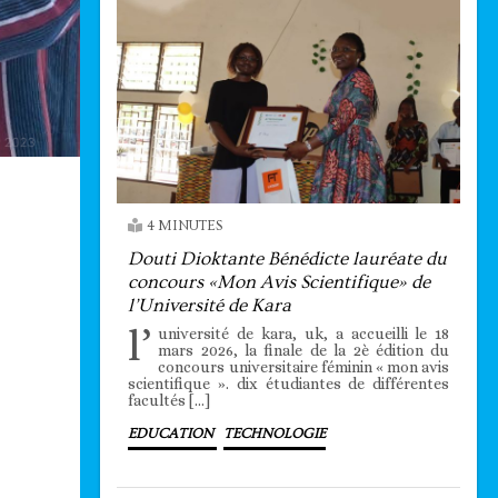
4 MINUTES
Douti Dioktante Bénédicte lauréate du
concours «Mon Avis Scientifique» de
l’Université de Kara
l’
université de kara, uk, a accueilli le 18
mars 2026, la finale de la 2è édition du
concours universitaire féminin « mon avis
scientifique ». dix étudiantes de différentes
facultés […]
EDUCATION
TECHNOLOGIE