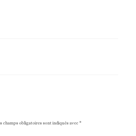
Article suivant
es champs obligatoires sont indiqués avec
*