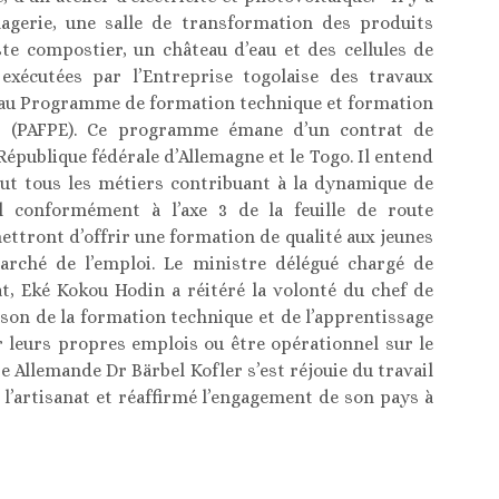
gerie, une salle de transformation des produits
oste compostier, un château d’eau et des cellules de
s exécutées par l’Entreprise togolaise des travaux
e au Programme de formation technique et formation
es (PAFPE). Ce programme émane d’un contrat de
République fédérale d’Allemagne et le Togo. Il entend
lut tous les métiers contribuant à la dynamique de
l conformément à l’axe 3 de la feuille de route
ttront d’offrir une formation de qualité aux jeunes
arché de l’emploi. Le ministre délégué chargé de
at, Eké Kokou Hodin a réitéré la volonté du chef de
ason de la formation technique et de l’apprentissage
 leurs propres emplois ou être opérationnel sur le
 Allemande Dr Bärbel Kofler s’est réjouie du travail
e l’artisanat et réaffirmé l’engagement de son pays à