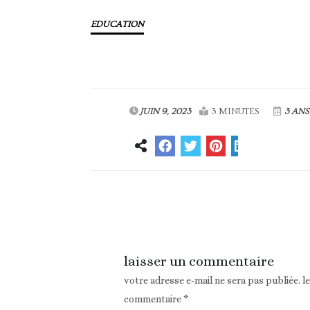
EDUCATION
JUIN 9, 2023
3 MINUTES
3 ANS
Article précédent
laisser un commentaire
votre adresse e-mail ne sera pas publiée.
l
commentaire
*