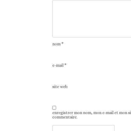
nom
*
e-mail
*
site web
enregistrer mon nom, mon e-mail et mon s
commentaire.