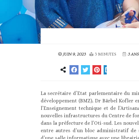
JUIN 9, 2023
3 MINUTES
3 ANS
La secrétaire d’Etat parlementaire du mi
développement (BMZ), Dr Bärbel Kofler en
l’Enseignement technique et de l’Artisana
nouvelles infrastructures du Centre de f
dans la préfecture de l’Oti-sud. Les nouv
entre autres d’un bloc administratif de 
d’une salle informatique avec une librairie