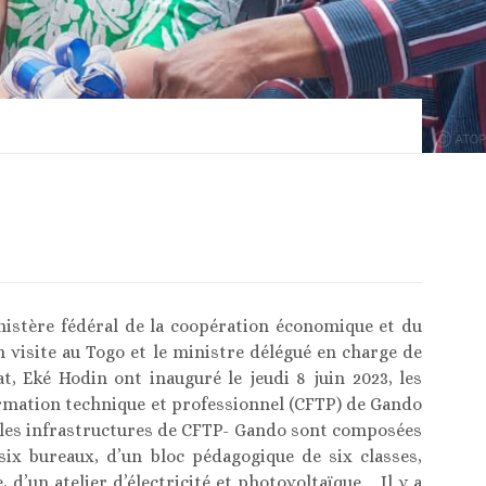
nistère fédéral de la coopération économique et du
 visite au Togo et le ministre délégué en charge de
t, Eké Hodin ont inauguré le jeudi 8 juin 2023, les
ormation technique et professionnel (CFTP) de Gando
elles infrastructures de CFTP- Gando sont composées
six bureaux, d’un bloc pédagogique de six classes,
, d’un atelier d’électricité et photovoltaïque. Il y a