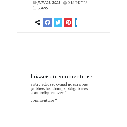
JUIN 25, 2023
2 MINUTES
3 ANS
Article
Article suivant
précédent
laisser un commentaire
votre adresse e-mail ne sera pas
publiée.
les champs obligatoires
sont indiqués avec
*
commentaire
*