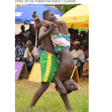
ceux de la coalition Hazé +Lohou.