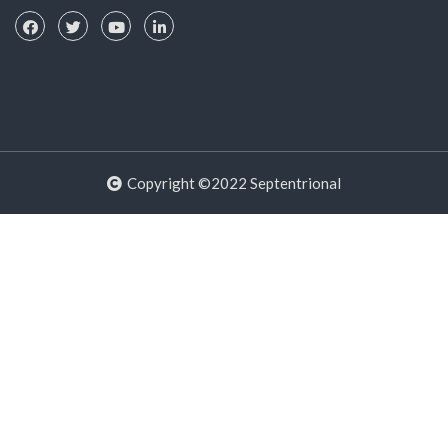
Copyright ©2022 Septentrional