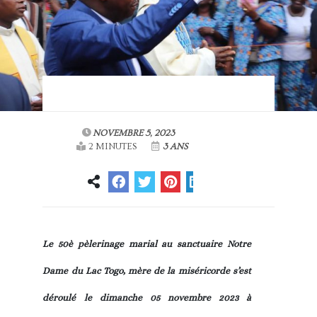
NOVEMBRE 5, 2023
2 MINUTES
3 ANS
Le 50è pèlerinage marial au sanctuaire Notre
Dame du Lac Togo, mère de la miséricorde s’est
déroulé le dimanche 05 novembre 2023 à