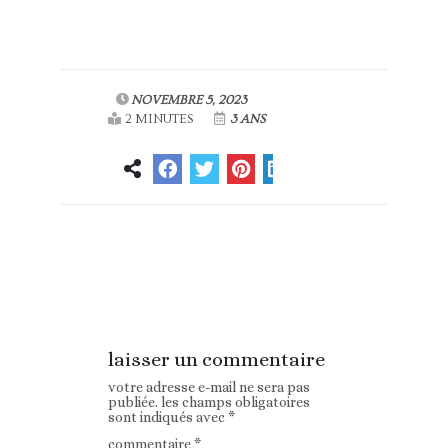
NOVEMBRE 5, 2023
2 MINUTES
3 ANS
Article
Article suivant
précédent
laisser un commentaire
votre adresse e-mail ne sera pas
publiée.
les champs obligatoires
sont indiqués avec
*
commentaire
*