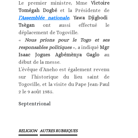
Le premier ministre, Mme
Victoire
Tomégah Dogbé
et la Présidente de
l’Assemblée nationale
,
Yawa Djigbodi
Tsègan
ont aussi effectué le
déplacement de Togoville.
«
Nous prions pour le Togo et ses
responsables politiques
», a indiqué
Mgr
Isaac Jogues Agbémènya Gaglo
au
début de la messe.
L’évêque d’Aneho est également revenu
sur l’historique du lieu saint de
Togoville, et la visite du Pape Jean-Paul
2 le 9 août 1985.
Septentrional
RELIGION
AUTRES RUBRIQUES