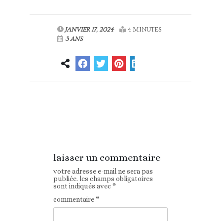
JANVIER 17, 2024
4 MINUTES
3 ANS
Article
Article suivant
précédent
laisser un commentaire
votre adresse e-mail ne sera pas
publiée.
les champs obligatoires
sont indiqués avec
*
commentaire
*