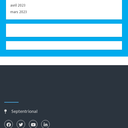
avril 2023
mars 2023
Septentrional