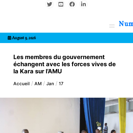
Aller
au
contenu
7entrional
August 9, 2026
Les membres du gouvernement
échangent avec les forces vives de
la Kara sur l’AMU
Accueil
AM
Jan
17