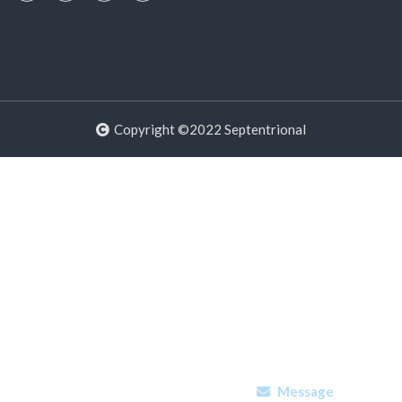
Copyright ©2022 Septentrional
Message