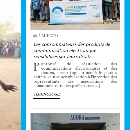
3 MINUTES
Les consommateurs des produits de
communication électronique
sensibilisés sur leurs droits
l’
autorité de régulation des
communications électroniques et des
postes, arcep togo, a animé le jeudi 6
août 2026 une sensibilisation à l’intention des
représentants des associations des
consommateurs des préfectures […]
TECHNOLOGIE