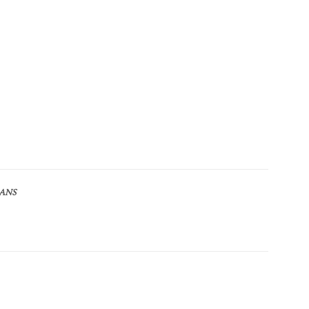
ANS
Article suivant