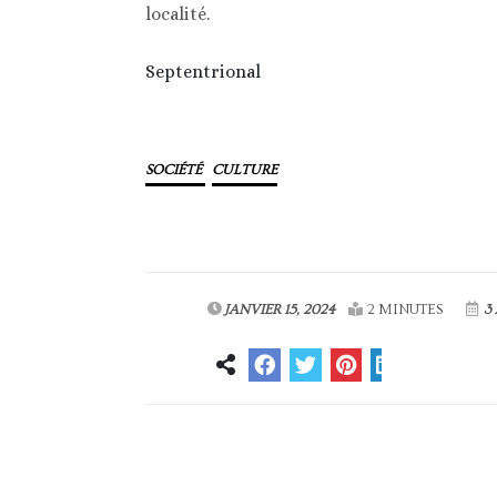
localité.
Septentrional
SOCIÉTÉ
CULTURE
JANVIER 15, 2024
2 MINUTES
3 
Article précédent