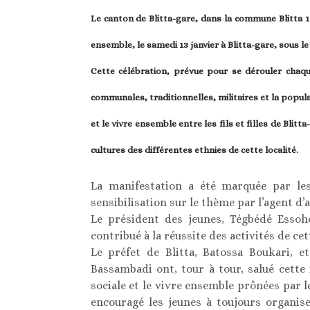
Le canton de Blitta-gare, dans la commune Blitta 1 a
ensemble, le samedi 13 janvier à Blitta-gare, sous le
Cette célébration, prévue pour se dérouler chaqu
communales, traditionnelles, militaires et la populat
et le vivre ensemble entre les fils et filles de Blitt
cultures des différentes ethnies de cette localité.
La manifestation a été marquée par les
sensibilisation sur le thème par l’agent d
Le président des jeunes, Tégbédé Essoh
contribué à la réussite des activités de cet
Le préfet de Blitta, Batossa Boukari, 
Bassambadi ont, tour à tour, salué cette i
sociale et le vivre ensemble prônées par l
encouragé les jeunes à toujours organis