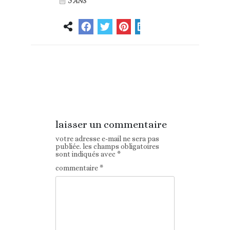
3 ANS
Article
Article suivant
précédent
laisser un commentaire
votre adresse e-mail ne sera pas
publiée.
les champs obligatoires
sont indiqués avec
*
commentaire
*