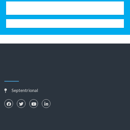
Septentrional