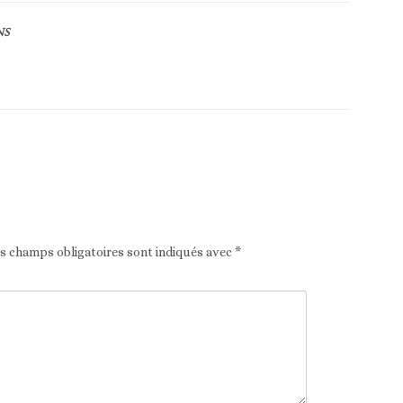
NS
Article suivant
es champs obligatoires sont indiqués avec
*