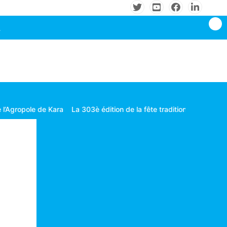
 Kara
La 303è édition de la fête traditionnelle Gbagba célébrée dans