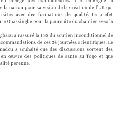
e en charge des communautés. Il a témoigné la
 la nation pour sa vision de la création de l’UK qui
rsités avec des formations de qualité. Le préfet
e Gnassingbé pour la poursuite du chantier avec la
baou a rassuré la FSS du soutien inconditionnel de
recommandations de ces 3è journées scientifiques. Le
adou a souhaité que des discussions sortent des
en œuvre des politiques de santé au Togo et que
alité pérenne.