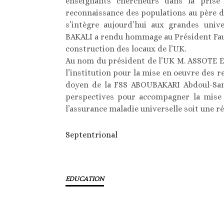
enseignants chercheurs dans la pris
reconnaissance des populations au père de
s’intègre aujourd’hui aux grandes unive
BAKALI a rendu hommage au Président Faur
construction des locaux de l’UK.
Au nom du président de l’UK M. ASSOTE Eg
l’institution pour la mise en oeuvre des 
doyen de la FSS ABOUBAKARI Abdoul-Sam
perspectives pour accompagner la mise 
l’assurance maladie universelle soit une ré
Septentrional
EDUCATION