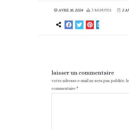
AVRIL 16, 2024
3 MINUTES
2 A
Article précédent
laisser un commentaire
votre adresse e-mail ne sera pas publiée.
l
commentaire
*