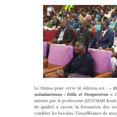
Le thème pour cette 3è édition est : «
En
subsaharienne : Défis et Perspective
s »
. 
animée par le professeur AZOUMAH Komi Dél
de qualité à savoir, la formation des r
combler les besoins, l’insuffisance de moy