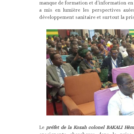
manque de formation et d’information en
a mis en lumière les perspectives axées
développement sanitaire et surtout la pri
Le
préfet de la Kozah colonel BAKALI H