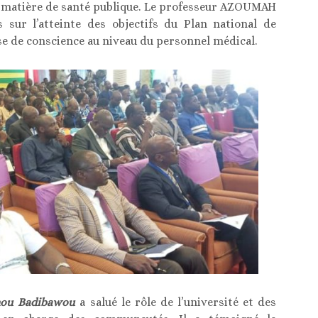
 matière de santé publique. Le professeur AZOUMAH
 sur l’atteinte des objectifs du Plan national de
se de conscience au niveau du personnel médical.
èmou Badibawou
a salué le rôle de l’université et des