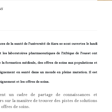
NS
ces de la santé de l’université de Kara se sont ouvertes le lundi
t les laboratoires pharmaceutiques de l’Afrique de l’ouest ont
 de la formation médicale, des offres de soins aux populations et
seignement en santé dans un monde en pleine mutation. Il est
ignement et les offres de soins.
tuent un cadre de partage de connaissances et
s sur la manière de trouver des pistes de solutions
 offres de soins.