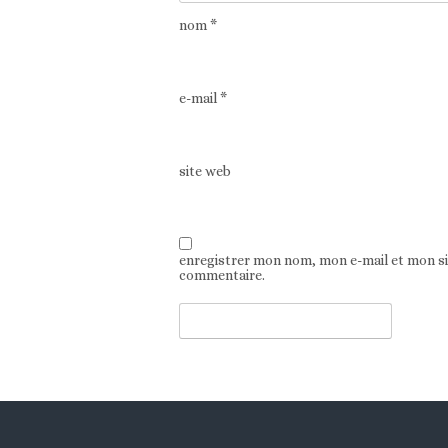
nom
*
e-mail
*
site web
enregistrer mon nom, mon e-mail et mon s
commentaire.