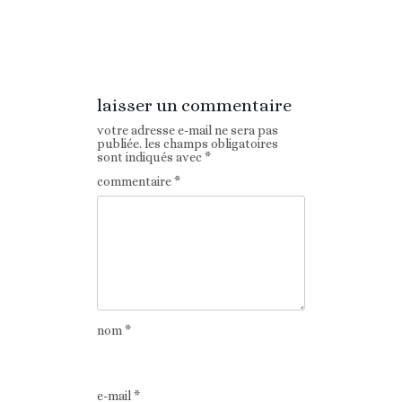
Article
Article suivant
précédent
laisser un commentaire
votre adresse e-mail ne sera pas
publiée.
les champs obligatoires
sont indiqués avec
*
commentaire
*
nom
*
e-mail
*