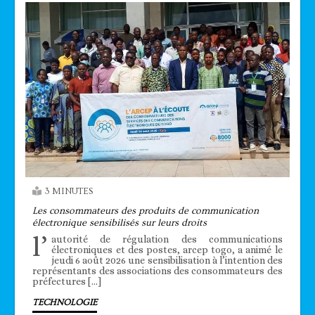
3 MINUTES
Les consommateurs des produits de communication
électronique sensibilisés sur leurs droits
l’
autorité de régulation des communications
électroniques et des postes, arcep togo, a animé le
jeudi 6 août 2026 une sensibilisation à l’intention des
représentants des associations des consommateurs des
préfectures […]
TECHNOLOGIE