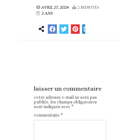
AVRIL 27, 2024
2 MINUTES
2 ANS
Article
Article suivant
précédent
laisser un commentaire
votre adresse e-mail ne sera pas
publiée.
les champs obligatoires
sont indiqués avec
*
commentaire
*