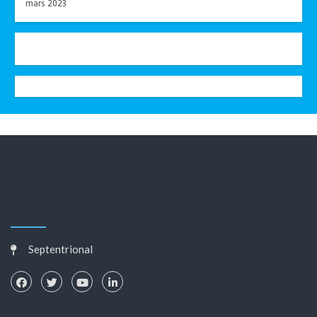
mars 2023
Septentrional