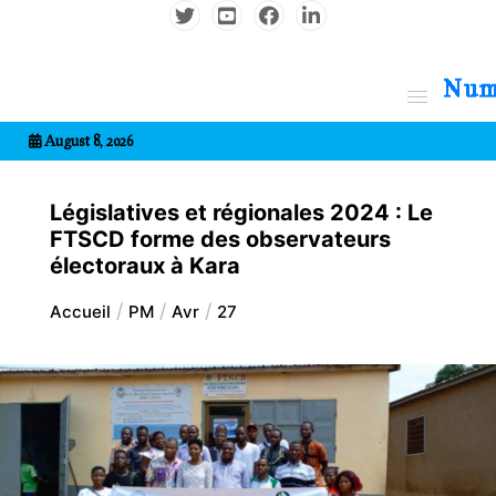
Aller
au
contenu
7entrional
August 8, 2026
Législatives et régionales 2024 : Le
FTSCD forme des observateurs
électoraux à Kara
Accueil
PM
Avr
27