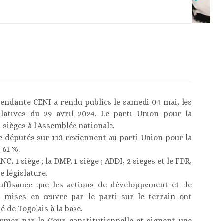
endante CENI a rendu publics le samedi 04 mai, les
islatives du 29 avril 2024. Le parti Union pour la
sièges à l’Assemblée nationale.
de députés sur 113 reviennent au parti Union pour la
 61 %.
C, 1 siège ; la DMP, 1 siège ; ADDI, 2 sièges et le FDR,
e législature.
ffisance que les actions de développement et de
n mises en œuvre par le parti sur le terrain ont
 de Togolais à la base.
irmer par la Cour constitutionnelle et signent une