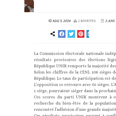
MAI 5, 2024
2 MINUTES
2 ANS
La Commission électorale nationale indép
résultats provisoires des élections lég
République UNIR remporte la majorité des 
Selon les chiffres de la CENI, 108 sièges 
République. Le taux de participation est de
L’opposition se retrouve avec 05 sièges. L’AN
1 siège, pourraient siéger dans la prochain
Ces scores du parti UNIR montrent à su
recherche du bien-être de la populatio
rencontré l’adhésion d’une grande majorité
Ces résultats provisoires restent à conf