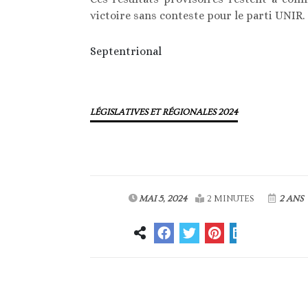
victoire sans conteste pour le parti UNIR.
Septentrional
LÉGISLATIVES ET RÉGIONALES 2024
MAI 5, 2024
2 MINUTES
2 ANS
Article précédent