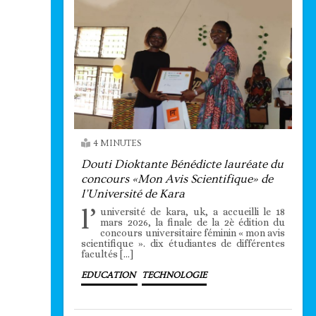
4 MINUTES
Douti Dioktante Bénédicte lauréate du
concours «Mon Avis Scientifique» de
l’Université de Kara
l’
université de kara, uk, a accueilli le 18
mars 2026, la finale de la 2è édition du
concours universitaire féminin « mon avis
scientifique ». dix étudiantes de différentes
facultés […]
EDUCATION
TECHNOLOGIE