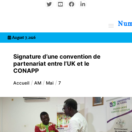
Aller
au
contenu
7entrional
August 7, 2026
Signature d’une convention de
partenariat entre l’UK et le
CONAPP
Accueil
AM
Mai
7