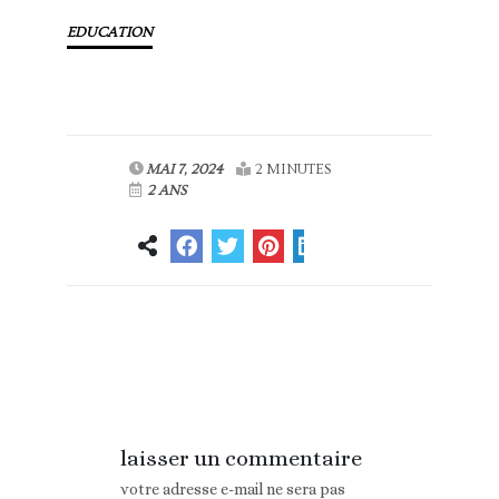
EDUCATION
MAI 7, 2024
2 MINUTES
2 ANS
Article
Article suivant
précédent
laisser un commentaire
votre adresse e-mail ne sera pas