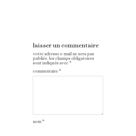
Article
Article suivant
précédent
laisser un commentaire
votre adresse e-mail ne sera pas
publiée.
les champs obligatoires
sont indiqués avec
*
commentaire
*
nom
*