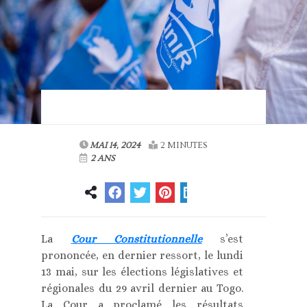
MAI 14, 2024
2 MINUTES
2 ANS
La
Cour Constitutionnelle
s’est
prononcée, en dernier ressort, le lundi
13 mai, sur les élections législatives et
régionales du 29 avril dernier au Togo.
La Cour a proclamé les résultats