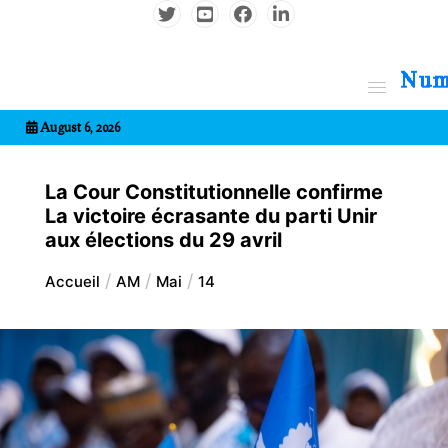
Aller
au
contenu
7entrional
August 6, 2026
La Cour Constitutionnelle confirme
La victoire écrasante du parti Unir
aux élections du 29 avril
Accueil
AM
Mai
14