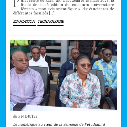
l’
université de kara, uk, a accueilli le 18 mars 2026, la
finale de la 2è édition du concours universitaire
féminin « mon avis scientifique ». dix étudiantes de
différentes facultés […]
EDUCATION
TECHNOLOGIE
3 MINUTES
Le numérique au cœur de la Semaine de l’étudiant à