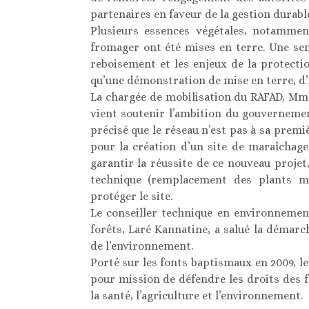
partenaires en faveur de la gestion durabl
Plusieurs essences végétales, notamment 
fromager ont été mises en terre. Une se
reboisement et les enjeux de la protecti
qu’une démonstration de mise en terre, d’i
La chargée de mobilisation du RAFAD, Mm
vient soutenir l’ambition du gouvernement
précisé que le réseau n’est pas à sa prem
pour la création d’un site de maraîchage
garantir la réussite de ce nouveau proje
technique (remplacement des plants mor
protéger le site.
Le conseiller technique en environnemen
forêts, Laré Kannatine, a salué la démar
de l’environnement.
Porté sur les fonts baptismaux en 2009, l
pour mission de défendre les droits des 
la santé, l’agriculture et l’environnement.