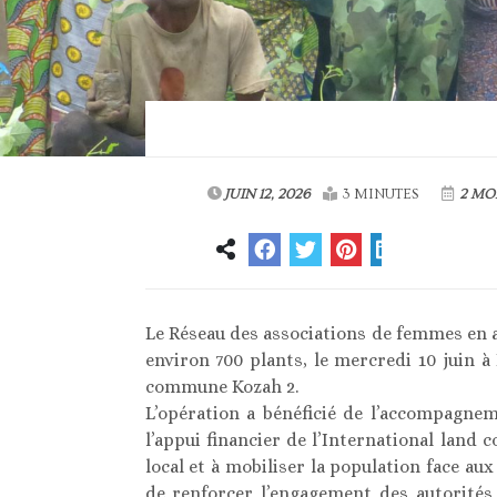
JUIN 12, 2026
3 MINUTES
2 MO
Le Réseau des associations de femmes en 
environ 700 plants, le mercredi 10 juin 
commune Kozah 2.
L’opération a bénéficié de l’accompagnem
l’appui financier de l’International land co
local et à mobiliser la population face au
de renforcer l’engagement des autorités