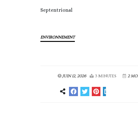
Septentrional
ENVIRONNEMENT
JUIN 12, 2026
3 MINUTES
2 MO
Article précédent