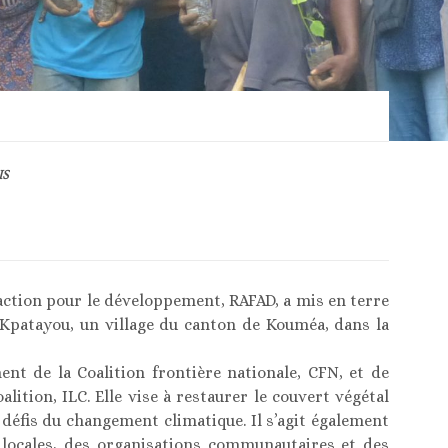
IS
action pour le développement, RAFAD, a mis en terre
à Kpatayou, un village du canton de Kouméa, dans la
ent de la Coalition frontière nationale, CFN, et de
alition, ILC. Elle vise à restaurer le couvert végétal
x défis du changement climatique. Il s’agit également
 locales, des organisations communautaires et des