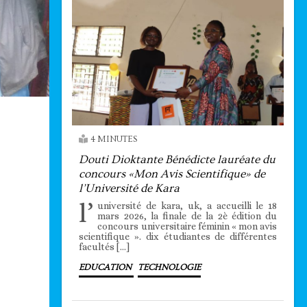
4 MINUTES
Douti Dioktante Bénédicte lauréate du
concours «Mon Avis Scientifique» de
l’Université de Kara
l’
université de kara, uk, a accueilli le 18
mars 2026, la finale de la 2è édition du
concours universitaire féminin « mon avis
scientifique ». dix étudiantes de différentes
facultés […]
EDUCATION
TECHNOLOGIE