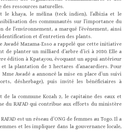
e des ressources naturelles.
le khaya, le mélina (teck indien), l’albizia et le
nsibilisation des communautés sur l’importance du
on de l’environnement, a marqué l’événement, ainsi
dentification et d’entretien des plants.
e Awadé Mazama-Esso a rappelé que cette initiative
 de planter un milliard d’arbre d’ici à 2030. Elle a
ière édition à Kpatayou, évoquant un appui antérieur
 et la plantation de 3 hectares d’anacardiers. Pour
t, Mme Awadé a annoncé la mise en place d’un suivi
ts, désherbage), puis invité les bénéficiaires à
t de la commune Kozah 2, le capitaine des eaux et
che du RAFAD qui contribue aux efforts du ministère
e RAFAD est un réseau d’ONG de femmes au Togo. Il a
femmes et les impliquer dans la gouvernance locale,