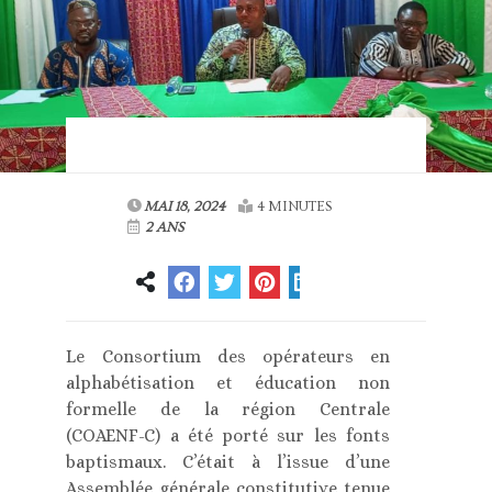
MAI 18, 2024
4 MINUTES
2 ANS
Le Consortium des opérateurs en
alphabétisation et éducation non
formelle de la région Centrale
(COAENF-C) a été porté sur les fonts
baptismaux. C’était à l’issue d’une
Assemblée générale constitutive tenue