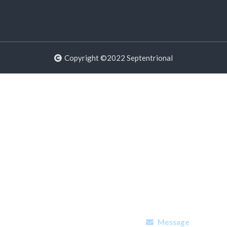
Copyright ©2022 Septentrional
Message