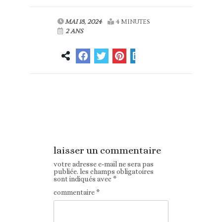
MAI 18, 2024
4 MINUTES
2 ANS
Article
Article suivant
précédent
laisser un commentaire
votre adresse e-mail ne sera pas
publiée.
les champs obligatoires
sont indiqués avec
*
commentaire
*