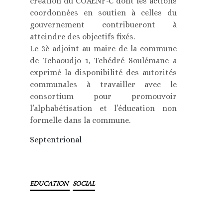
création du COAENF-C dont les actions
coordonnées en soutien à celles du
gouvernement contribueront à
atteindre des objectifs fixés.
Le 3è adjoint au maire de la commune
de Tchaoudjo 1, Tchédré Soulémane a
exprimé la disponibilité des autorités
communales à travailler avec le
consortium pour promouvoir
l’alphabétisation et l’éducation non
formelle dans la commune.
Septentrional
EDUCATION
SOCIAL