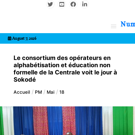
Aller
au
contenu
7entrional
August 7, 2026
Le consortium des opérateurs en
alphabétisation et éducation non
formelle de la Centrale voit le jour à
Sokodé
Accueil
PM
Mai
18