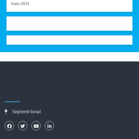
mars 2023
Septentrional