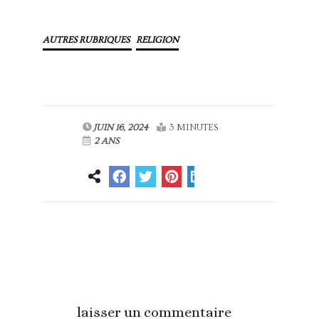
AUTRES RUBRIQUES
RELIGION
JUIN 16, 2024
3 MINUTES
2 ANS
Article
Article suivant
précédent
laisser un commentaire