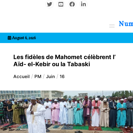
Aller
au
contenu
7entrional
August 6, 2026
Les fidèles de Mahomet célèbrent l’
Aïd- el-Kebir ou la Tabaski
Accueil
PM
Juin
16