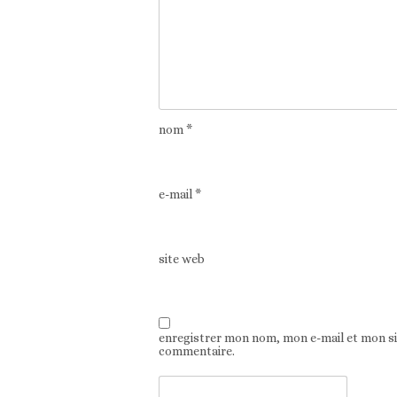
nom
*
e-mail
*
site web
enregistrer mon nom, mon e-mail et mon s
commentaire.