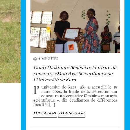
4 MINUTES
Douti Dioktante Bénédicte lauréate du
concours «Mon Avis Scientifique» de
l’Université de Kara
l’
université de kara, uk, a accueilli le 18
mars 2026, la finale de la 2è édition du
concours universitaire féminin « mon avis
scientifique ». dix étudiantes de différentes
facultés […]
EDUCATION
TECHNOLOGIE