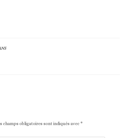
ANS
Article suivant
es champs obligatoires sont indiqués avec
*