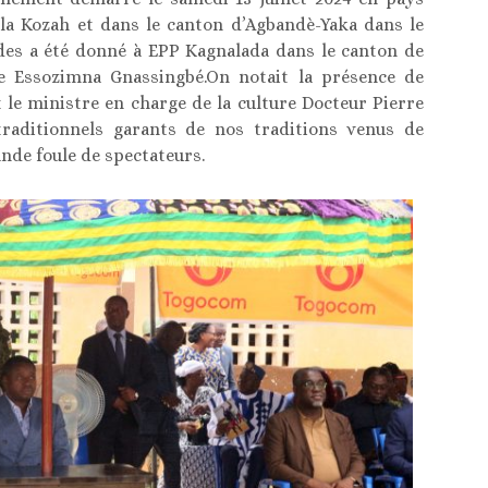
a Kozah et dans le canton d’Agbandè-Yaka dans le
des a été donné à EPP Kagnalada dans le canton de
e Essozimna Gnassingbé.On notait la présence de
e ministre en charge de la culture Docteur Pierre
aditionnels garants de nos traditions venus de
ande foule de spectateurs.