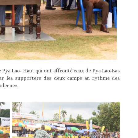
e Pya Lao- Haut qui ont affronté ceux de Pya Lao-Bas
par les supporters des deux camps au rythme des
odernes.