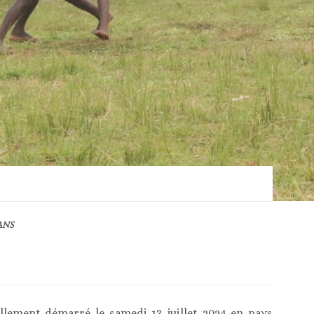
ANS
iellement démarré le samedi 13 juillet 2024 en pays