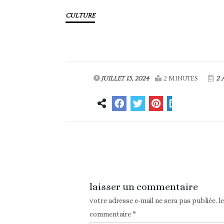
CULTURE
JUILLET 13, 2024
2 MINUTES
2 
Article précédent
laisser un commentaire
votre adresse e-mail ne sera pas publiée.
l
commentaire
*