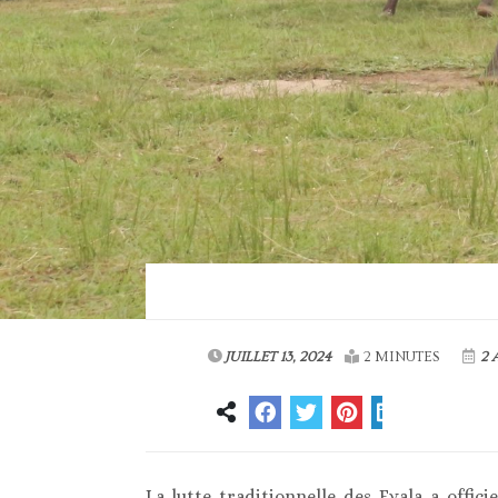
JUILLET 13, 2024
2 MINUTES
2 
La lutte traditionnelle des Evala a offic