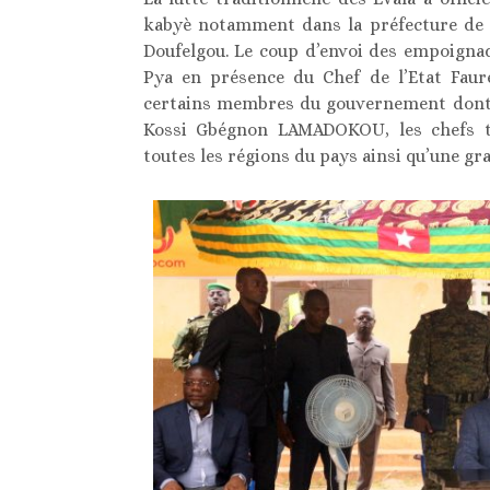
kabyè notamment dans la préfecture de l
Doufelgou. Le coup d’envoi des empoigna
Pya en présence du Chef de l’Etat Faur
certains membres du gouvernement dont l
Kossi Gbégnon LAMADOKOU, les chefs tr
toutes les régions du pays ainsi qu’une gr