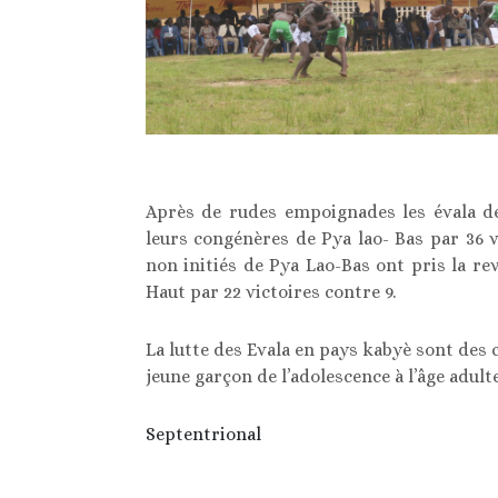
Après de rudes empoignades les évala de
leurs congénères de Pya lao- Bas par 36 v
non initiés de Pya Lao-Bas ont pris la re
Haut par 22 victoires contre 9.
La lutte des Evala en pays kabyè sont des 
jeune garçon de l’adolescence à l’âge adulte
Septentrional