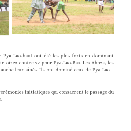
 Pya Lao-haut ont été les plus forts en dominant
ictoires contre 22 pour Pya-Lao-Bas. Les Ahoza, les
vanche leur aînés. Ils ont dominé ceux de Pya Lao –
cérémonies initiatiques qui consacrent le passage du
.