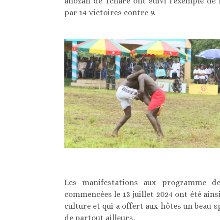
ahozah de Tcharè ont suivi l’exemple de
par 14 victoires contre 9.
Les manifestations aux programme des
commencées le 13 juillet 2024 ont été ain
culture et qui a offert aux hôtes un beau 
de partout ailleurs.