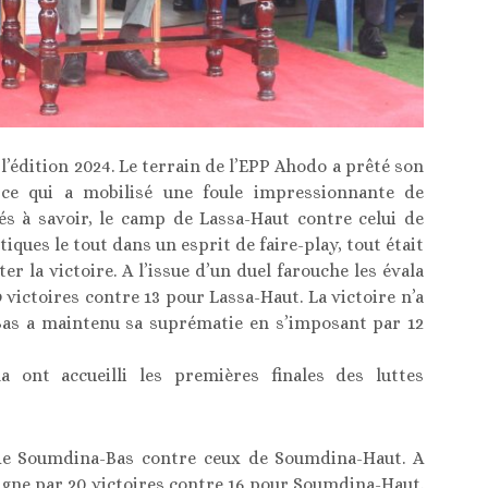
 l’édition 2024. Le terrain de l’EPP Ahodo a prêté son
ce qui a mobilisé une foule impressionnante de
és à savoir, le camp de Lassa-Haut contre celui de
iques le tout dans un esprit de faire-play, tout était
 la victoire. A l’issue d’un duel farouche les évala
 victoires contre 13 pour Lassa-Haut. La victoire n’a
as a maintenu sa suprématie en s’imposant par 12
ont accueilli les premières finales des luttes
 de Soumdina-Bas contre ceux de Soumdina-Haut. A
gne par 20 victoires contre 16 pour Soumdina-Haut.