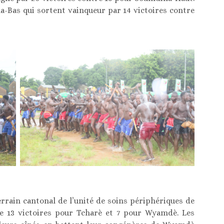
a-Bas qui sortent vainqueur par 14 victoires contre
terrain cantonal de l’unité de soins périphériques de
 de 13 victoires pour Tcharè et 7 pour Wyamdè. Les