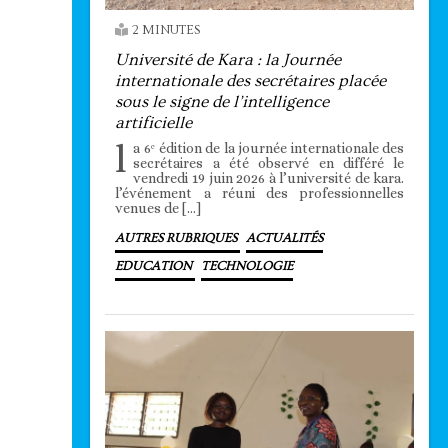
2 MINUTES
Université de Kara : la Journée
internationale des secrétaires placée
sous le signe de l’intelligence
artificielle
l
a 6ᵉ édition de la journée internationale des
secrétaires a été observé en différé le
vendredi 19 juin 2026 à l’université de kara.
l’événement a réuni des professionnelles
venues de […]
AUTRES RUBRIQUES
ACTUALITÉS
EDUCATION
TECHNOLOGIE