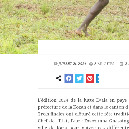
JUILLET 21, 2024
3 MINUTES
2 
L’édition 2024 de la lutte Evala en pays
préfecture de la Kozah et dans le canton d
Trois finales ont clôturé cette fête trad
Chef de l’Etat, Faure Essozimna Gnassingb
ville de Kara pour suivre ces différen