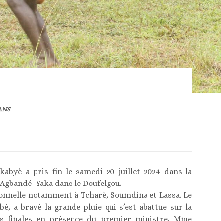
ANS
 kabyè a pris fin le samedi 20 juillet 2024 dans la
’Agbandé -Yaka dans le Doufelgou.
itionnelle notamment à Tcharè, Soumdina et Lassa. Le
é, a bravé la grande pluie qui s’est abattue sur la
tes finales en présence du premier ministre, Mme