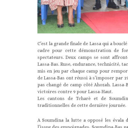
C’est la grande finale de Lassa qui a bouclé
cadre pour cette démonstration de for
spectateurs. Deux camps se sont affront
Lassa-Bas. Ruse, endurance, technicité, tact
mis en jeu par chaque camp pour remporter
de Lassa-Bas ont réussi à s’imposer par 19
pas changé de camp côté Ahozah. Lassa-B
victoires contre 9 pour Lassa-Haut.
Les cantons de Tcharè et de Soumdina 
traditionnelles de cette dernière journée.
A Soumdina la lutte a opposé les évala
l’issue des empoignades, Soumdina-Bas ga