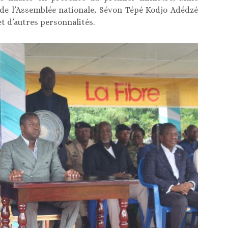
de l’Assemblée nationale, Sévon Tépé Kodjo Adédzé
 d’autres personnalités.