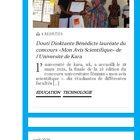
4 MINUTES
Douti Dioktante Bénédicte lauréate du
concours «Mon Avis Scientifique» de
l’Université de Kara
l’
université de kara, uk, a accueilli le 18
mars 2026, la finale de la 2è édition du
concours universitaire féminin « mon avis
scientifique ». dix étudiantes de différentes
facultés […]
EDUCATION
TECHNOLOGIE
août 2026