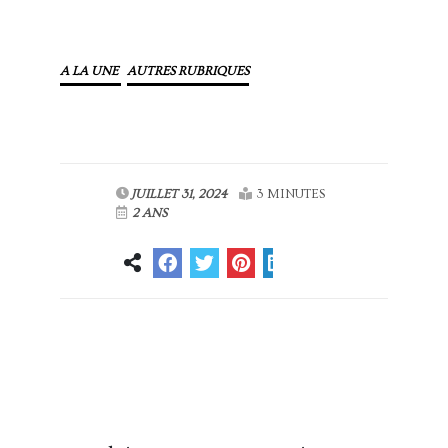
A LA UNE
AUTRES RUBRIQUES
JUILLET 31, 2024
3 MINUTES
2 ANS
Article
Article suivant
précédent