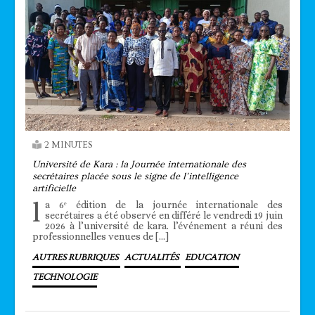
2 MINUTES
Université de Kara : la Journée internationale des
secrétaires placée sous le signe de l’intelligence
artificielle
l
a 6ᵉ édition de la journée internationale des
secrétaires a été observé en différé le vendredi 19 juin
2026 à l’université de kara. l’événement a réuni des
professionnelles venues de […]
AUTRES RUBRIQUES
ACTUALITÉS
EDUCATION
TECHNOLOGIE