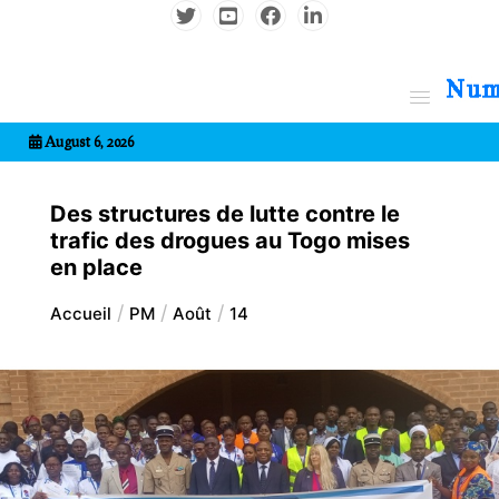
Aller
au
contenu
7entrional
August 6, 2026
Des structures de lutte contre le
trafic des drogues au Togo mises
en place
Accueil
PM
Août
14