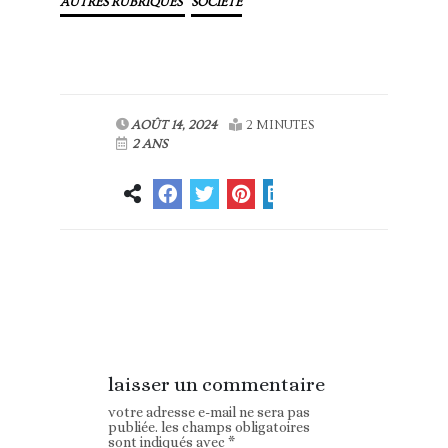
AUTRES RUBRIQUES
SOCIÉTÉ
AOÛT 14, 2024
2 MINUTES
2 ANS
Article
Article suivant
précédent
laisser un commentaire
votre adresse e-mail ne sera pas
publiée.
les champs obligatoires
sont indiqués avec
*