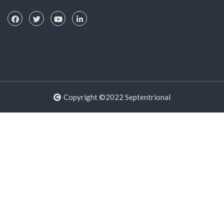
Copyright ©2022 Septentrional