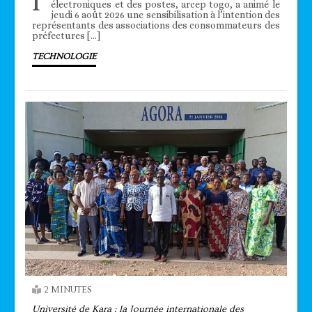
l’
électroniques et des postes, arcep togo, a animé le
jeudi 6 août 2026 une sensibilisation à l’intention des
représentants des associations des consommateurs des
préfectures […]
TECHNOLOGIE
2 MINUTES
Université de Kara : la Journée internationale des