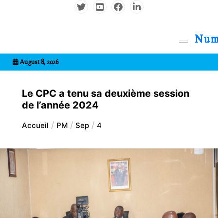
Aller
au
contenu
7entrional
August 8, 2026
Le CPC a tenu sa deuxième session
de l’année 2024
Accueil
PM
Sep
4