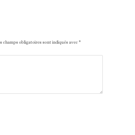
Article suivant
es champs obligatoires sont indiqués avec
*