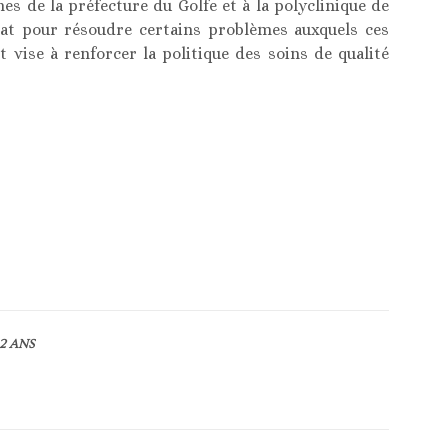
es de la préfecture du Golfe et à la polyclinique de
Etat pour résoudre certains problèmes auxquels ces
 vise à renforcer la politique des soins de qualité
2 ANS