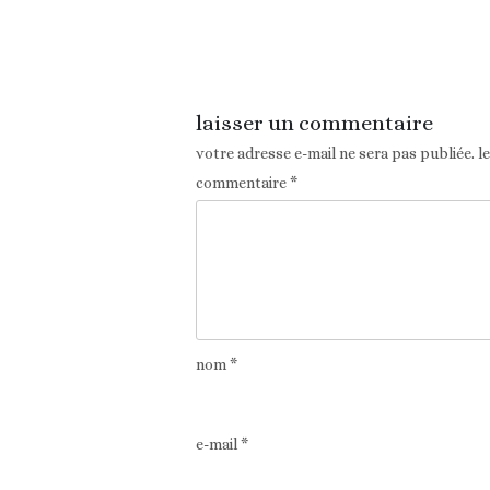
Article précédent
laisser un commentaire
votre adresse e-mail ne sera pas publiée.
l
commentaire
*
nom
*
e-mail
*