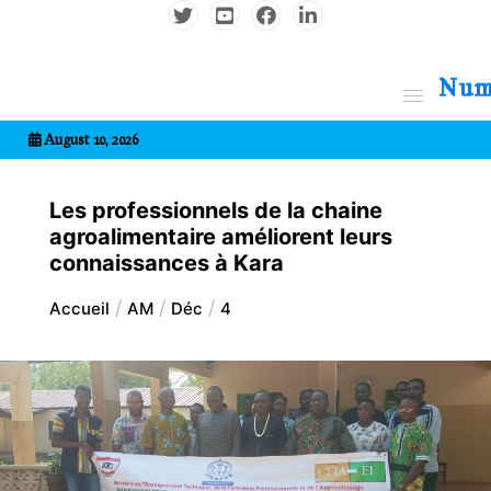
Aller
au
contenu
7entrional
August 10, 2026
Les professionnels de la chaine
agroalimentaire améliorent leurs
connaissances à Kara
Accueil
AM
Déc
4