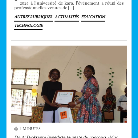
2026 à l’université de kara. l’événement a réuni des
professionnelles venues de […]
AUTRES RUBRIQUES
ACTUALITÉS
EDUCATION
TECHNOLOGIE
4 MINUTES
Douti Dioktante Bénédicte lauréate du concours «Mon