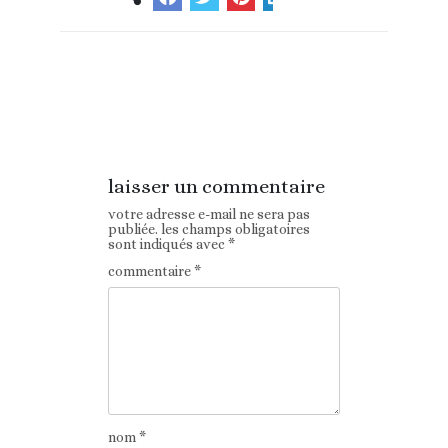
Article
Article suivant
précédent
laisser un commentaire
votre adresse e-mail ne sera pas
publiée.
les champs obligatoires
sont indiqués avec
*
commentaire
*
nom
*