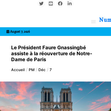
Aller
au
contenu
7entrional
August 7, 2026
Le Président Faure Gnassingbé
assiste à la réouverture de Notre-
Dame de Paris
Accueil
PM
Déc
7