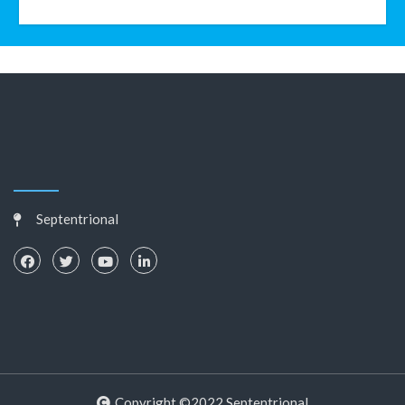
Septentrional
Copyright ©2022 Septentrional