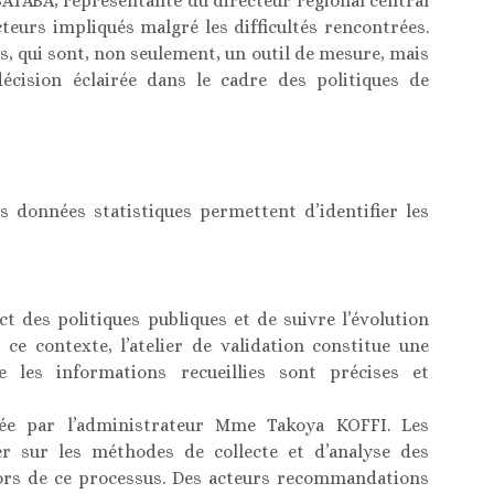
ATABA, représentante du directeur régional central
teurs impliqués malgré les difficultés rencontrées.
s, qui sont, non seulement, un outil de mesure, mais
écision éclairée dans le cadre des politiques de
s données statistiques permettent d’identifier les
ct des politiques publiques et de suivre l’évolution
ce contexte, l’atelier de validation constitue une
 les informations recueillies sont précises et
dée par l’administrateur Mme Takoya KOFFI. Les
er sur les méthodes de collecte et d’analyse des
 lors de ce processus. Des acteurs recommandations