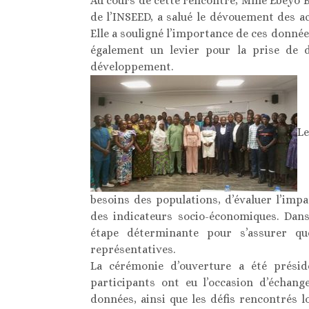
Au cours de cette rencontre, Mme Ebeyo B
de l’INSEED, a salué le dévouement des ac
Elle a souligné l’importance de ces donnée
également un levier pour la prise de d
développement.
Le
besoins des populations, d’évaluer l’impa
des indicateurs socio-économiques. Dans 
étape déterminante pour s’assurer que
représentatives.
La cérémonie d’ouverture a été prési
participants ont eu l’occasion d’échang
données, ainsi que les défis rencontrés