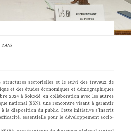
2 ANS
 structures sectorielles et le suivi des travaux de
tistique et des études économiques et démographiques
bre 2024 à Sokodé, en collaboration avec les autres
que national (SSN), une rencontre visant à garantir
à la disposition du public. Cette initiative s’inscrit
fficacité, essentielle pour le développement socio-