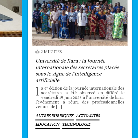
2 MINUTES
Université de Kara : la Journée
internationale des secrétaires placée
sous le signe de l’intelligence
artificielle
l
a 6ᵉ édition de la journée internationale des
secrétaires a été observé en différé le
vendredi 19 juin 2026 à l’université de kara.
l’événement a réuni des professionnelles
venues de […]
AUTRES RUBRIQUES
ACTUALITÉS
EDUCATION
TECHNOLOGIE