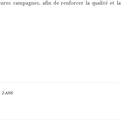
ures campagnes, afin de renforcer la qualité et la
2 ANS
Article suivant