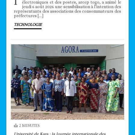
l’
électroniques et des postes, arcep togo, a animé le
jeudi 6 août 2026 une sensibilisation à l’intention des
représentants des associations des consommateurs des
préfectures […]
TECHNOLOGIE
2 MINUTES
Université de Kara : la Journée internationale des