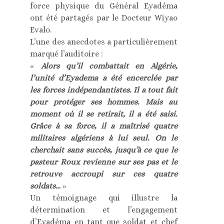
force physique du Général Eyadéma
ont été partagés par le Docteur Wiyao
Evalo.
L’une des anecdotes a particulièrement
marqué l’auditoire :
«
Alors qu’il combattait en Algérie,
l’unité d’Eyadema a été encerclée par
les forces indépendantistes. Il a tout fait
pour protéger ses hommes. Mais au
moment où il se retirait, il a été saisi.
Grâce à sa force, il a maîtrisé quatre
militaires algériens à lui seul. On le
cherchait sans succès, jusqu’à ce que le
pasteur Roux revienne sur ses pas et le
retrouve accroupi sur ces quatre
soldats…
»
Un témoignage qui illustre la
détermination et l’engagement
d’Eyadéma en tant que soldat et chef