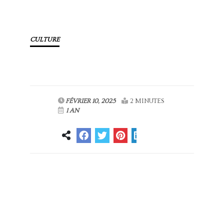
CULTURE
FÉVRIER 10, 2025
2 MINUTES
1 AN
Article
Article suivant
précédent