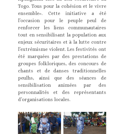
Togo. Tous pour la cohésion et le vivre
ensemble». Cette initiative a été
l’occasion pour le peuple peul de
renforcer les liens communautaires
tout en sensibilisant la population aux
enjeux sécuritaires et à la lutte contre
l’extrémisme violent. Les festivités ont
été marquées par des prestations de
groupes folkloriques, des concours de
chants et de danses traditionnelles
peulhs, ainsi que des séances de
sensibilisation animées par des
personnalités et des représentants
d’organisations locales.